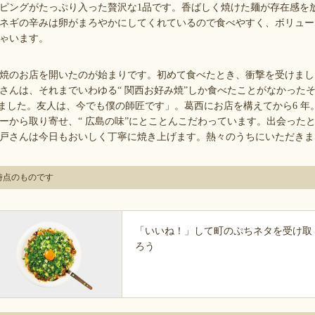
ピングがたっぷり入った贅沢な1品です。香ばしく焼けた麺が存在感を
ネギの辛みは卵がまろやかにしてくれているので食べやすく、ボリュー
ゃいます。
焼のお店を開いたのが始まりです。初めて食べたとき、衝撃を受けまし
さんは、それまでいわゆる“ 関西お好み焼”しか食べたことがなかった
しました。友人は、今でも僕の師匠です」。葛西にお店を構えてから6 年
ーから取り寄せ、“ 広島の味”にとことんこだわっています。出会った
戸さんは今日もおいしく丁寧に焼き上げます。熱々のうちにいただきま
月時点のものです
「いいね！」して町のぷちネタを受け取
ろう