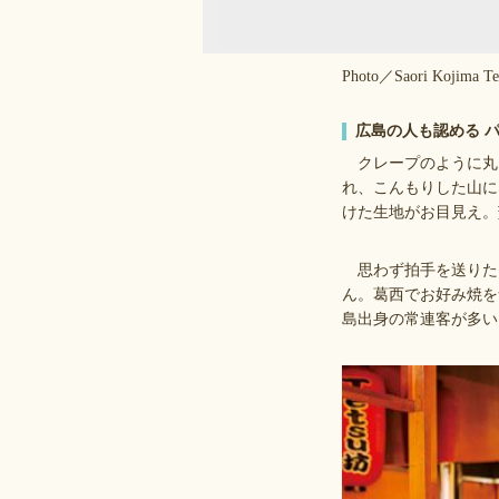
Photo／Saori Kojima Te
広島の人も認める 
クレープのように丸
れ、こんもりした山に
けた生地がお目見え。
思わず拍手を送りたく
ん。葛西でお好み焼を
島出身の常連客が多い