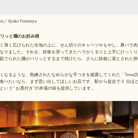
xt／Ayako Futatsuya
パリッと麺のお好み焼
く薄く広げられた生地の上に、せん切りのキャベツやもやし、豚バラ肉
なりました。それを、鉄板を滑ってきたヘラがくるりと上手にひっくり
茹でられた麺がパリッとするまで焼けたら、さらに鉄板に落とされた卵
なるような、熟練されたなめらかな手つきを披露してくれた「Tetsu
食べたいなら、まず思い出してほしいお店です。駅から徒歩で３ 分ほ
という“ お墨付き”の本場の味を提供しています。