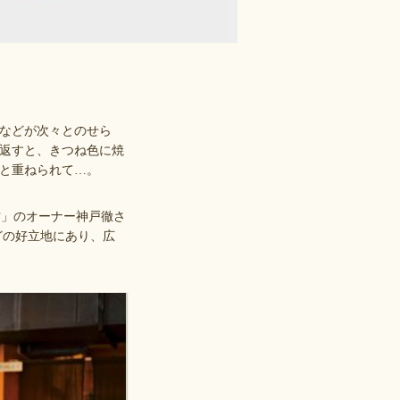
などが次々とのせら
返すと、きつね色に焼
と重ねられて…。
坊」のオーナー神戸徹さ
どの好立地にあり、広