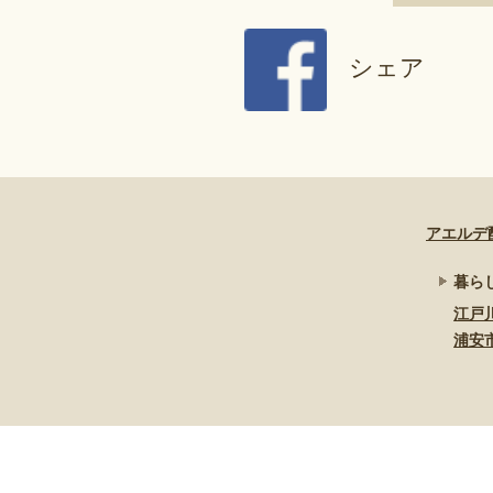
シェア
アエルデ
暮ら
江戸
浦安