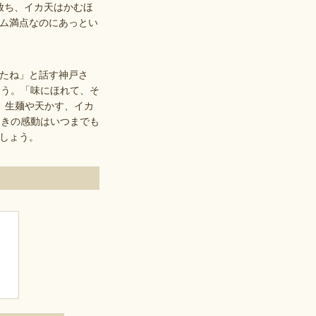
放ち、イカ天はかむほ
ム満点なのにあっとい
たね」と話す神戸さ
そう。「味にほれて、そ
。生麺や天かす、イカ
ときの感動はいつまでも
しょう。