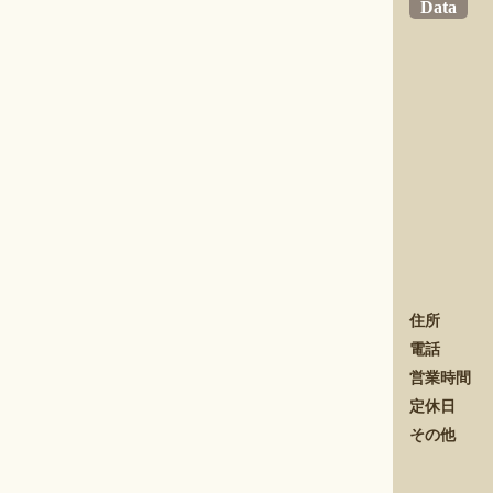
Data
住所
電話
営業時間
定休日
その他