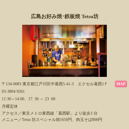
広島お好み焼･鉄板焼 Tetsu坊
〒134-0083 東京都江戸川区中葛西5-41-3 エクセル葛西1Ｆ
MAP
03-3804-9261
11:30～14:00、17: 30 ～ 23 :00
月曜定休
アクセス／東京メトロ東西線「葛西駅」より徒歩3 分
メニュー／Tetsu 坊スペシャル焼1650円、肉玉そば800円