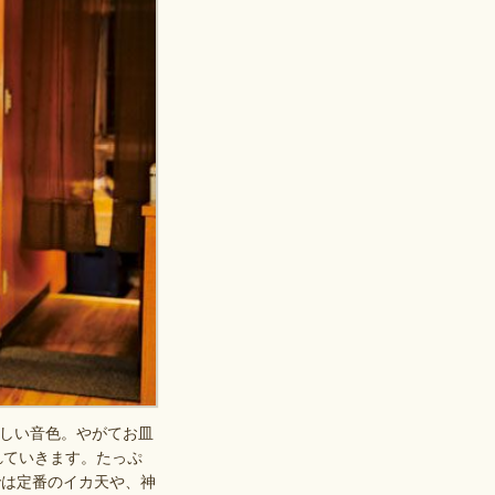
しい音色。やがてお皿
れていきます。たっぷ
では定番のイカ天や、神