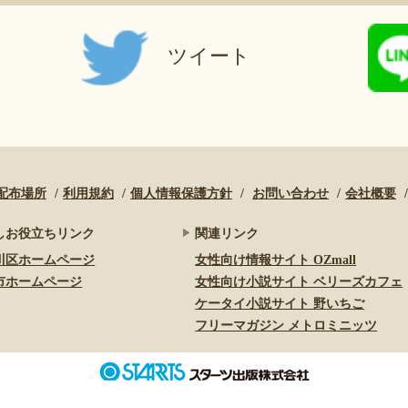
ツイート
配布場所
利用規約
個人情報保護方針
お問い合わせ
会社概要
しお役立ちリンク
関連リンク
川区ホームページ
女性向け情報サイト OZmall
市ホームページ
女性向け小説サイト ベリーズカフェ
ケータイ小説サイト 野いちご
フリーマガジン メトロミニッツ