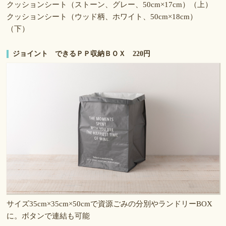
クッションシート（ストーン、グレー、50cm×17cm）（上）
クッションシート（ウッド柄、ホワイト、50cm×18cm）
（下）
ジョイント できるＰＰ収納ＢＯＸ 220円
サイズ35cm×35cm×50cmで資源ごみの分別やランドリーBOX
に。ボタンで連結も可能