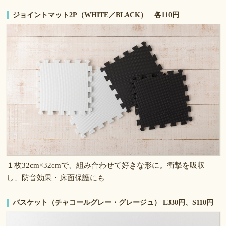
ジョイントマット2P（WHITE／BLACK） 各110円
１枚32cm×32cmで、組み合わせて好きな形に。衝撃を吸収
し、防音効果・床面保護にも
バスケット（チャコールグレー・グレージュ） L330円、S110円