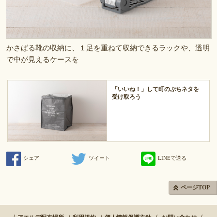
かさばる靴の収納に、１足を重ねて収納できるラックや、透明
で中が見えるケースを
「いいね！」して町のぷちネタを
受け取ろう
シェア
ツイート
LINEで送る
ページTOP