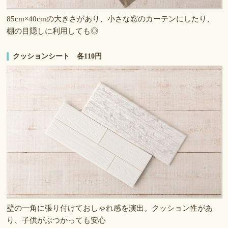
85cm×40cmの大きさがあり、小さな窓のカーテンにしたり、
棚の目隠しに利用しても◎
クッションシート 各110円
壁の一角に張り付けておしゃれ感を演出。クッション性があ
り、子供がぶつかっても安心