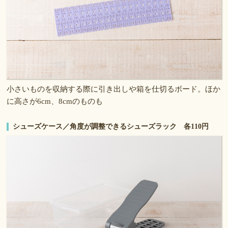
小さいものを収納する際に引き出しや箱を仕切るボード。ほか
に高さが6cm、8cmのものも
シューズケース／角度が調整できるシューズラック 各110円