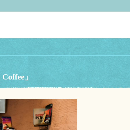
offee」