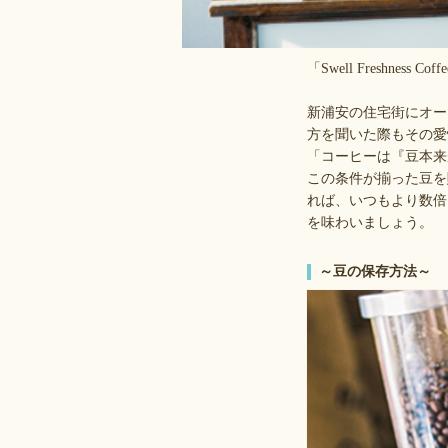
「Swell Freshn
新浦安の住宅街にオー
方を聞いた際もその愛
「コーヒーは『豆本来
この条件が揃った豆を
れば、いつもより数倍
を味わいましょう。
～豆の保存方法～