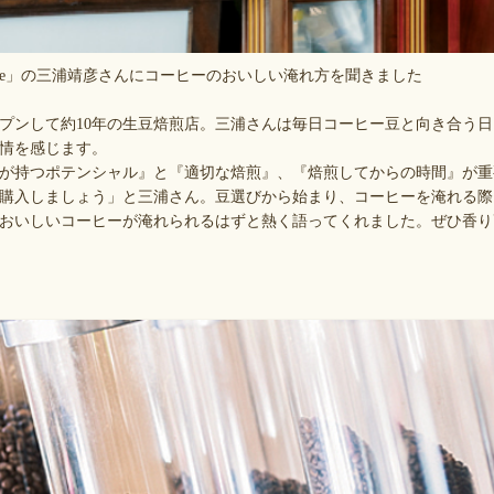
ess Coffee」の三浦靖彦さんにコーヒーのおいしい淹れ方を聞きました
プンして約10年の生豆焙煎店。三浦さんは毎日コーヒー豆と向き合う
情を感じます。
が持つポテンシャル』と『適切な焙煎』、『焙煎してからの時間』が重
購入しましょう」と三浦さん。豆選びから始まり、コーヒーを淹れる際
おいしいコーヒーが淹れられるはずと熱く語ってくれました。ぜひ香り