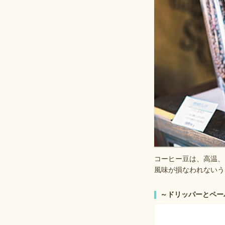
コーヒー豆は、高温、
風味が損なわれないう
～ドリッパーとペー