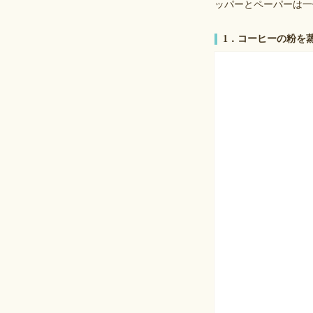
ッパーとペーパーは一
1．コーヒーの粉を