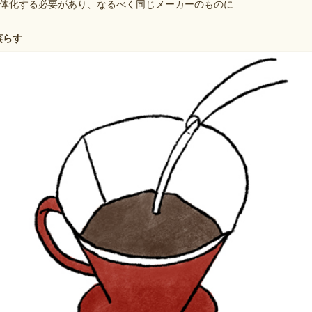
体化する必要があり、なるべく同じメーカーのものに
蒸らす