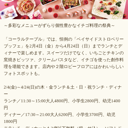
～多彩なメニューがずらり個性豊かなイチゴ料理の祭典～
「コーラルテーブル」では、恒例の「ベイサイドストロベリー
ブッフェ」を2月4日（金）から4月24日（日）までランチとデ
ィナーで楽しめます。スイーツだけでなく、いちごとチキンの
窯焼きピッツァ、クリームパスタなど、イチゴを使った創作料
理を堪能できます。店内や２階ロビーフロアにはかわいらしい
フォトスポットも。
2/4(金)～4/24(日)の木・金ランチ＆土・日・祝ランチ・ディナ
ー
ランチ／11:30～15:00大人4800円、小学生2800円、幼児1400
円
ディナー／17:30～21:00大人6200円、小学生3700円、幼児
1800円