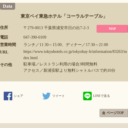
Data
東京ベイ東急ホテル「コーラルテーブル」
住所
〒279-0013 千葉県浦安市日の出7-2-3
MAP
電話
047-390-0109
営業時間
ランチ／11:30～15:00、ディナー／17:30～21:00
https://www.tokyuhotels.co.jp/tokyobay-h/information/83263/in
URL
dex.html
駐車場／レストラン利用の場合3時間無料
その他
アクセス／新浦安駅より無料シャトルバスで約10分
シェア
ツイート
LINEで送る
ページTOP