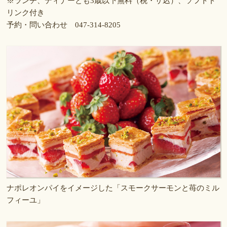
※ランチ、ディナーとも3歳以下無料（税・サ込）、ソフトド
リンク付き
予約・問い合わせ 047-314-8205
ナポレオンパイをイメージした「スモークサーモンと苺のミル
フィーユ」