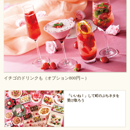
イチゴのドリンクも（オプション800円～）
「いいね！」して町のぷちネタを
受け取ろう