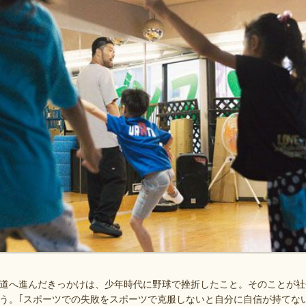
道へ進んだきっかけは、少年時代に野球で挫折したこと。そのことが社
う。｢スポーツでの失敗をスポーツで克服しないと自分に自信が持てな