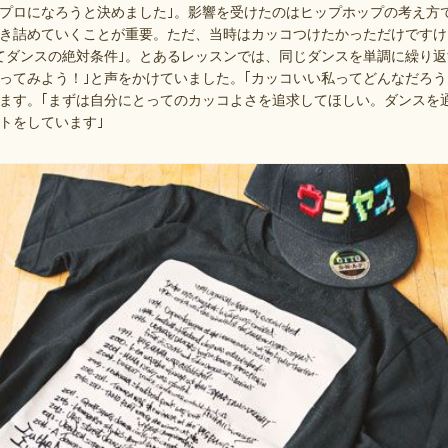
プロになろうと決めました｣。影響を受けたのはヒップホップの考え方
き詰めていくことが重要。ただ、当時はカッコつけたかっただけですけ
てダンスの絶対条件｣。とあるレッスンでは、同じダンスを単調に繰り返
ってみよう！｣と声をかけていました。｢カッコいい私ってどんなだろう
ます。｢まずは自分にとってのカッコよさを追求してほしい。ダンスを
トをしています｣