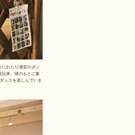
きにわたり浦安のダン
校以来、彼のもとに集
がダンスを楽しんでいま