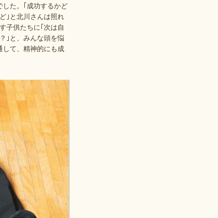
でした。｢成功するかど
ど｣と北川さんは照れ
す子供たちに｢次は自
？｣と、みんな頭を悩
通して、精神的にも成