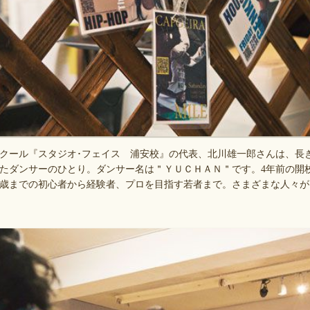
クール『スタジオ･フェイス 浦安校』の代表、北川雄一郎さんは、長
たダンサーのひとり。ダンサー名は＂ＹＵＣＨＡＮ＂です。4年前の開
0歳までの初心者から経験者、プロを目指す若者まで。さまざまな人々