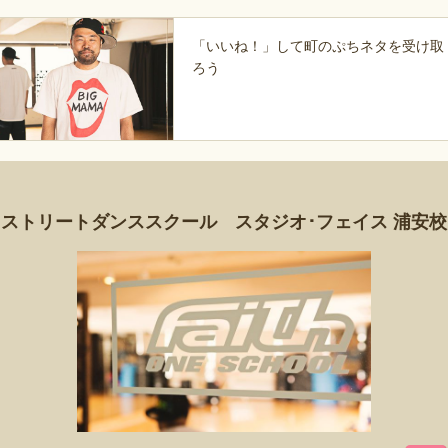
「いいね！」して町のぷちネタを受け取
ろう
ストリートダンススクール スタジオ･フェイス 浦安校