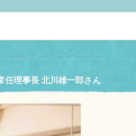
常任理事長 北川雄一郎さん