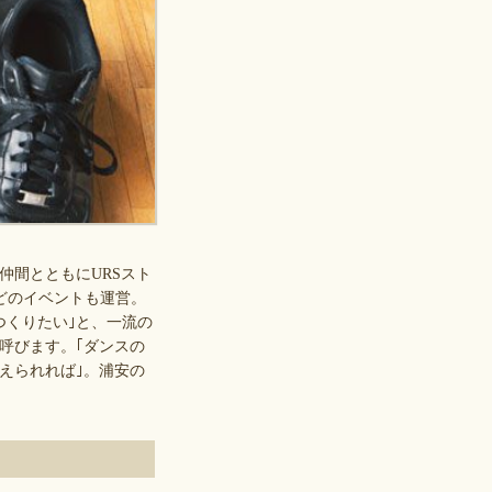
間とともにURSスト
などのイベントも運営。
つくりたい｣と、一流の
呼びます。｢ダンスの
えられれば｣。浦安の