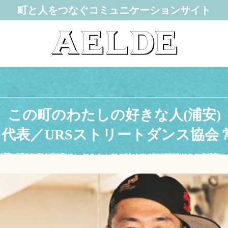
町と人をつなぐコミュニケーションサイト
この町のわたしの好きな人(浦安)
 代表／URSストリートダンス協会 