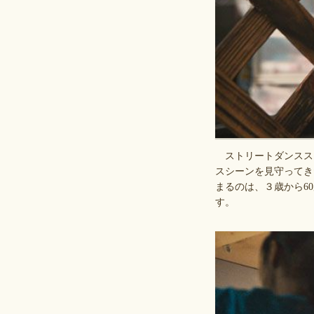
ストリートダンスス
スシーンを見守ってき
まるのは、３歳から6
す。