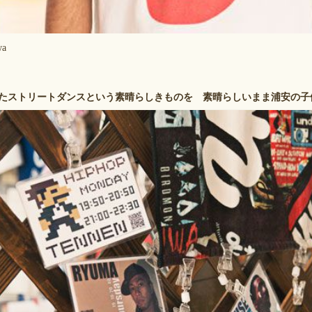
wa
たストリートダンスという素晴らしきものを 素晴らしいまま浦安の子