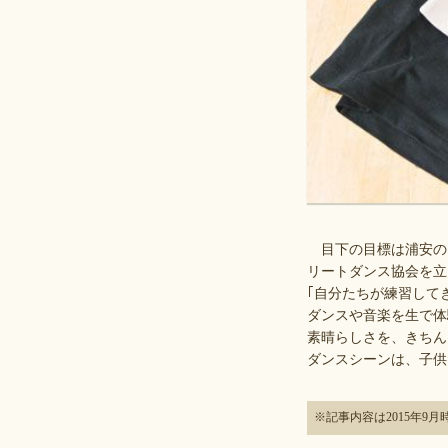
目下の目標は浦安のダ
リートダンス協会を立
｢自分たちが練習して
ダンスや音楽を生で体
素晴らしさを、きちん
ダンスシーンは、子供
※記事内容は2015年9