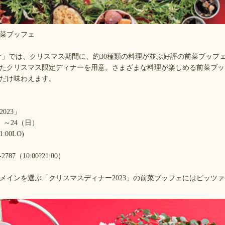
菜ブッフェ
」では、クリスマス期間に、約30種類の料理が並ぶ好評の前菜ブッフ
たクリスマス限定ディナーを用意。さまざまな料理が楽しめる前菜ブッ
だけ味わえます。
】
023」
）～24（日）
1:00LO)
787（10:00?21:00）
メインを選ぶ「クリスマスディナー2023」の前菜ブッフェにはピッツ