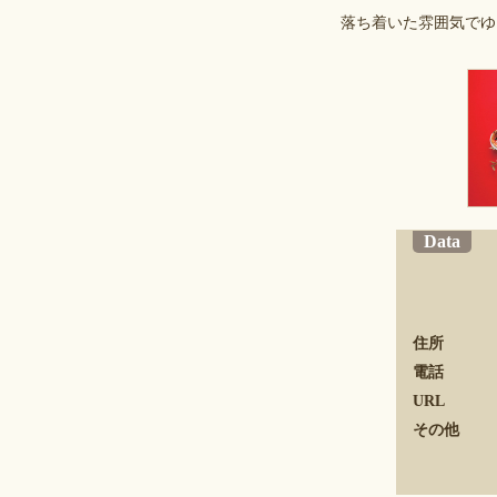
落ち着いた雰囲気でゆ
Data
住所
電話
URL
その他