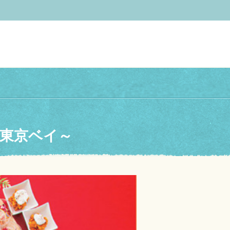
 東京ベイ～