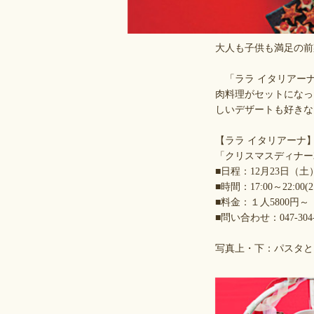
大人も子供も満足の前
「ララ イタリアーナ
肉料理がセットになっ
しいデザートも好きな
【ララ イタリアーナ
「クリスマスディナー2
■日程：12月23日（土
■時間：17:00～22:00(2
■料金：１人5800円～
■問い合わせ：047-304-2
写真上・下：パスタと