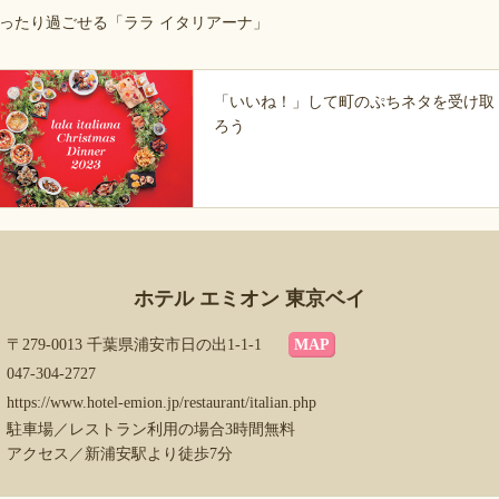
ったり過ごせる「ララ イタリアーナ」
「いいね！」して町のぷちネタを受け取
ろう
ホテル エミオン 東京ベイ
〒279-0013 千葉県浦安市日の出1-1-1
MAP
047-304-2727
https://www.hotel-emion.jp/restaurant/italian.php
駐車場／レストラン利用の場合3時間無料
アクセス／新浦安駅より徒歩7分