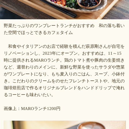
野菜たっぷりのワンプレートランチがおすすめ 和の落ち着い
た空間でほっとできるカフェタイム
和食やイタリアンのお店で経験を積んだ萩原剛さんが自宅を
リノベーションし、2023年にオープン。おすすめは、11～15
時に提供されるMAROランチ。鶏のトマト煮や豚肉の生姜焼き
など、週替わりのメインに、新鮮な野菜を使ったサラダや惣菜
がワンプレートになり、もち麦入りのごはん、スープ、小鉢付
き。こだわりのクリームをのせたフレンチトーストや、地元の
珈琲焙煎店で作るオリジナルブレンドをハンドドリップで淹れ
るコーヒーも味わいたい。
画像上：MAROランチ1200円