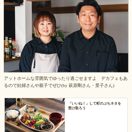
アットホームな雰囲気でゆったり過ごせますよ デカフェもあ
るので妊婦さんや親子でぜひ(by 萩原剛さん・景子さん)
「いいね！」して町のぷちネタを
受け取ろう