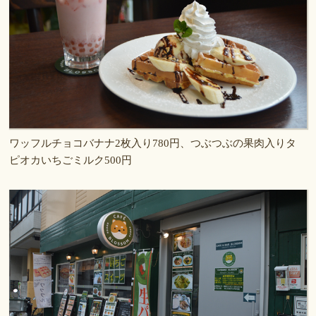
ワッフルチョコバナナ2枚入り780円、つぶつぶの果肉入りタ
ピオカいちごミルク500円