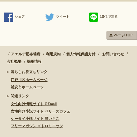
シェア
ツイート
LINEで送る
ページTOP
アエルデ配布場所
利用規約
個人情報保護方針
お問い合わせ
会社概要
採用情報
暮らしお役立ちリンク
江戸川区ホームページ
浦安市ホームページ
関連リンク
女性向け情報サイト OZmall
女性向け小説サイト ベリーズカフェ
ケータイ小説サイト 野いちご
フリーマガジン メトロミニッツ