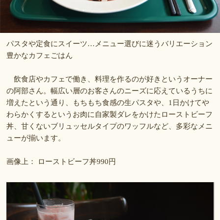
パスタや定食にスイーツ…メニュー選びに迷うバリエーション
豊かなカフェごはん
飲食店やカフェで働き、料理を作るのが好きというオーナー
の阿部さん。幅広い層のお客さんのニーズに応えているうちに
増えたという通り、もちもち食感の生パスタや、1日かけてや
わらかくするというお肉に自家製ダレをかけたローストビーフ
丼、甘くないブリュッセルタイプのワッフルなど、多彩なメニ
ューが揃います。
画像上： ローストビーフ丼990円