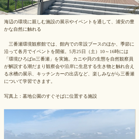
海辺の環境に親しむ施設の展示やイベントを通して、浦安の豊
かな自然に触れる
三番瀬環境観察館では、館内での常設ブースのほか、季節に
沿って各月でイベントを開催。5月25日（土）10～16時には
「環境ひろばin三番瀬」を実施。カニや貝の生態を自然観察員
が解説する潮だまり観察会や沿岸に生息する生き物と触れ合え
る水槽の展示、キッチンカーの出店など、楽しみながら三番瀬
について学習できます。
写真上：墓地公園のすぐそばに位置する施設