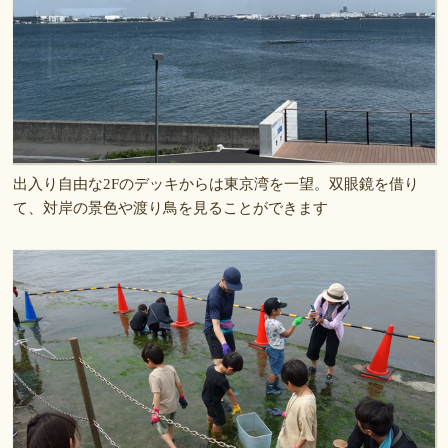
出入り自由な2Fのデッキからは東京湾を一望。双眼鏡を借り
て、対岸の景色や渡り鳥を見ることができます