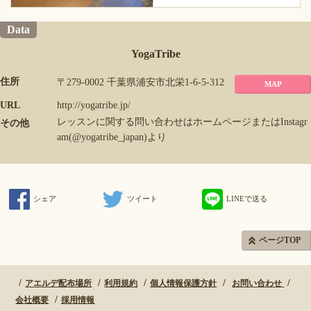
Data
YogaTribe
住所
〒279-0002 千葉県浦安市北栄1-6-5-312
MAP
URL
http://yogatribe.jp/
レッスンに関する問い合わせはホームページまたはInstagr
その他
am(@yogatribe_japan)より
シェア
ツイート
LINEで送る
ページTOP
アエルデ配布場所
利用規約
個人情報保護方針
お問い合わせ
会社概要
採用情報