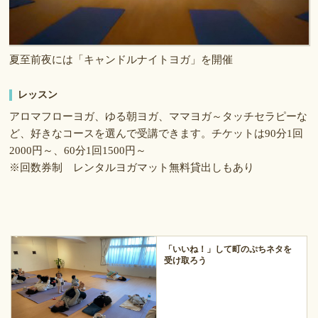
夏至前夜には「キャンドルナイトヨガ」を開催
レッスン
アロマフローヨガ、ゆる朝ヨガ、ママヨガ～タッチセラピーな
ど、好きなコースを選んで受講できます。チケットは90分1回
2000円～、60分1回1500円～
※回数券制 レンタルヨガマット無料貸出しもあり
「いいね！」して町のぷちネタを
受け取ろう