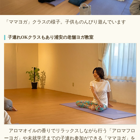
「ママヨガ」クラスの様子。子供ものんびり遊んでいます
子連れOKクラスもあり浦安の老舗ヨガ教室
アロマオイルの香りでリラックスしながら行う「アロマフロ
ーヨガ」や未就学児までの子連れ参加ができる「ママヨガ」を