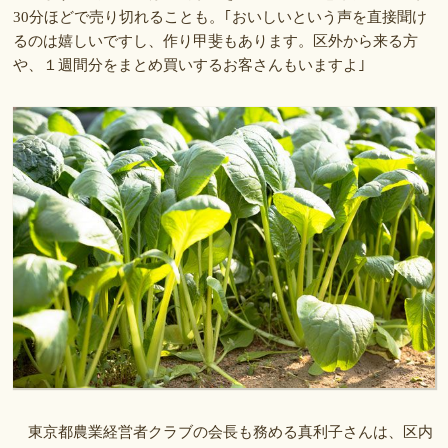
30分ほどで売り切れることも。｢おいしいという声を直接聞け
るのは嬉しいですし、作り甲斐もあります。区外から来る方
や、１週間分をまとめ買いするお客さんもいますよ｣
東京都農業経営者クラブの会長も務める真利子さんは、区内