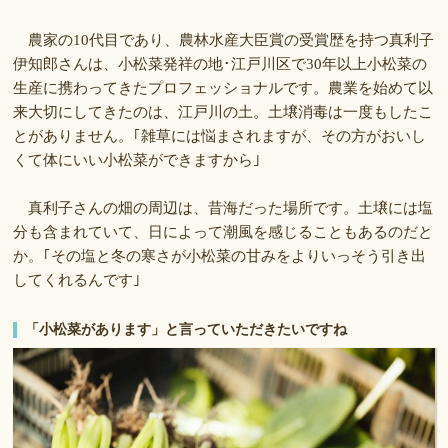
農家の10代目であり、農林水産大臣賞の受賞歴を持つ真利子
伊知郎さんは、小松菜発祥の地･江戸川区で30年以上小松菜の
生産に携わってきたプロフェッショナルです。農業を始めて以
来大切にしてきたのは、江戸川の土。土壌消毒は一度もしたこ
とがありません。｢雑草には悩まされますが、その方がおいし
くて体にいい小松菜ができますから｣
真利子さんの畑の周辺は、昔海だった場所です。土壌には塩
分も含まれていて、日によって潮風を感じることもあるのだと
か。｢その塩と冬の寒さが小松菜の甘みをよりいっそう引き出
してくれるんです｣
「小松菜があります」と言っていただきたいですね