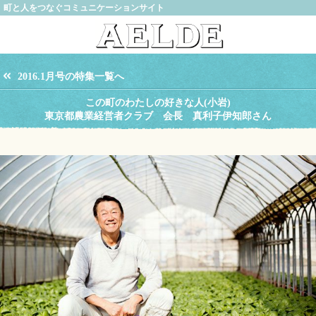
町と人をつなぐコミュニケーションサイト
2016.1月号の特集一覧へ
この町のわたしの好きな人(小岩)
東京都農業経営者クラブ 会長 真利子伊知郎さん