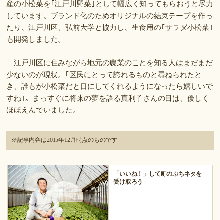
産の小松菜を｢江戸川野菜｣として幅広く知ってもらおうと尽力
しています。ブランド化のためオリジナルの結束テープを作っ
たり、江戸川区、弘前大学と協力し、生食用の｢サラダ小松菜｣
も開発しました。
江戸川区に住みながら地元の農業のことを知る人はまだまだ
少ないのが現状。｢区民にとって誇れるものと尋ねられたと
き、誰もが小松菜だと口にしてくれるようになったら嬉しいで
すね｣。まっすぐに将来の夢を語る真利子さんの目は、優しく
ほほえんでいました。
※記事内容は2015年12月時点のものです
「いいね！」して町のぷちネタを
受け取ろう