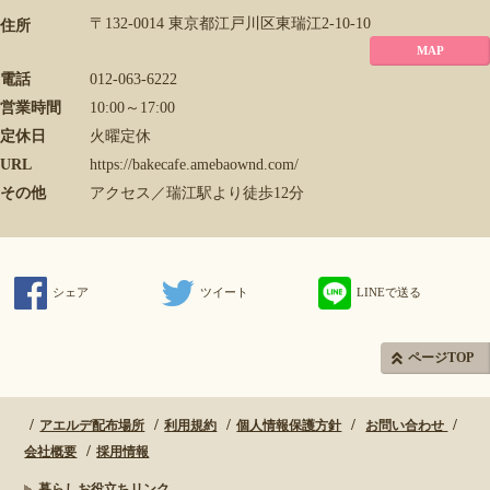
〒132-0014 東京都江戸川区東瑞江2-10-10
住所
MAP
電話
012-063-6222
営業時間
10:00～17:00
定休日
火曜定休
URL
https://bakecafe.amebaownd.com/
その他
アクセス／瑞江駅より徒歩12分
シェア
ツイート
LINEで送る
ページTOP
アエルデ配布場所
利用規約
個人情報保護方針
お問い合わせ
会社概要
採用情報
暮らしお役立ちリンク