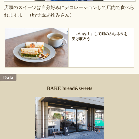
店頭のスイーツは自分好みにデコレーションして店内で食べら
れますよ （by子玉あゆみさん）
「いいね！」して町のぷちネタを
受け取ろう
Data
BAKE bread&sweets