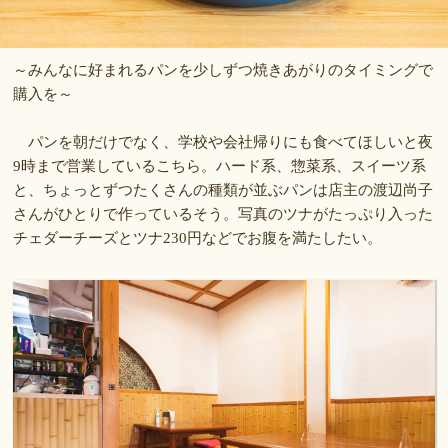
～みんなに好まれるパンを少しずつ焼きあがりのタイミングで
購入を～
パンを朝だけでなく、学校や会社帰りにも食べてほしいと夜
9時まで営業しているこちら。ハード系、惣菜系、スイーツ系
と、ちょっとずつたくさんの種類が並ぶパンは店主の渡辺尚子
さんがひとりで作っているそう。写真のツナがたっぷり入った
チェダーチーズとツナ230円などでお腹を満たしたい。