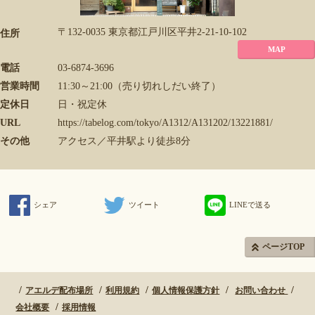
〒132-0035 東京都江戸川区平井2-21-10-102
住所
MAP
電話
03-6874-3696
営業時間
11:30～21:00（売り切れしだい終了）
定休日
日・祝定休
URL
https://tabelog.com/tokyo/A1312/A131202/13221881/
その他
アクセス／平井駅より徒歩8分
シェア
ツイート
LINEで送る
ページTOP
アエルデ配布場所
利用規約
個人情報保護方針
お問い合わせ
会社概要
採用情報