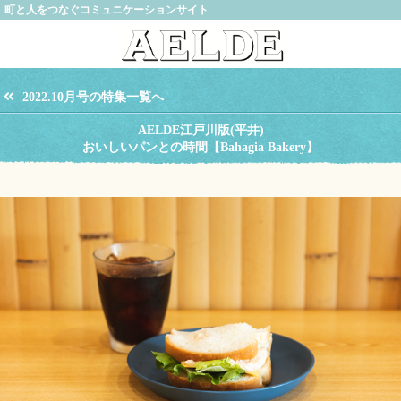
町と人をつなぐコミュニケーションサイト
2022.10月号の特集一覧へ
AELDE江戸川版(平井)
おいしいパンとの時間【Bahagia Bakery】