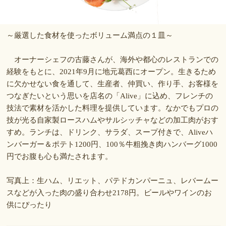
～厳選した食材を使ったボリューム満点の１皿～
オーナーシェフの古藤さんが、海外や都心のレストランでの
経験をもとに、2021年9月に地元葛西にオープン。生きるため
に欠かせない食を通して、生産者、仲買い、作り手、お客様を
つなぎたいという思いを店名の「Alive」に込め、フレンチの
技法で素材を活かした料理を提供しています。なかでもプロの
技が光る自家製ロースハムやサルシッチャなどの加工肉がおす
すめ。ランチは、ドリンク、サラダ、スープ付きで、Aliveハ
ンバーガー＆ポテト1200円、100％牛粗挽き肉ハンバーグ1000
円でお腹も心も満たされます。
写真上：生ハム、リエット、パテドカンパーニュ、レバームー
スなどが入った肉の盛り合わせ2178円。ビールやワインのお
供にぴったり