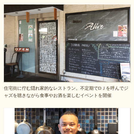
住宅街に佇む隠れ家的なレストラン。不定期でDＪを呼んでジ
ャズを聴きながら食事やお酒を楽しむイベントを開催