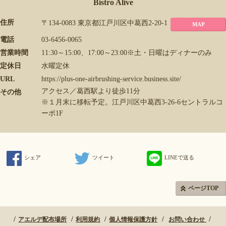
Bistro Alive
住所
〒134-0083 東京都江戸川区中葛西2-20-1
MAP
電話
03-6456-0065
営業時間
11:30～15:00、17:00～23:00※土・日曜はディナーのみ
定休日
水曜定休
URL
https://plus-one-airbrushing-service.business.site/
アクセス／葛西駅より徒歩11分
その他
※１月末に移転予定。江戸川区中葛西3-26-6セントラルコ
ーポ1F
シェア
ツイート
LINEで送る
ページTOP
アエルデ配布場所
利用規約
個人情報保護方針
お問い合わせ