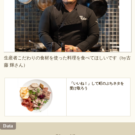
生産者こだわりの食材を使った料理を食べてほしいです（by古
藤 輝さん）
「いいね！」して町のぷちネタを
受け取ろう
Data