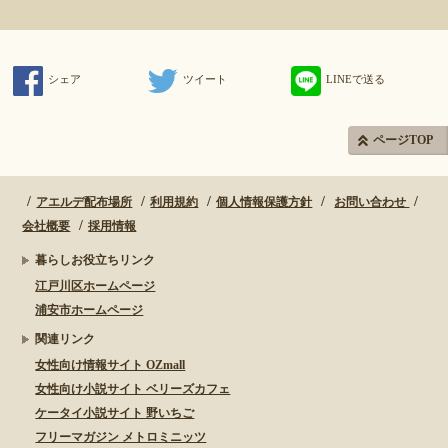
シェア
ツイート
LINEで送る
ページTOP
アエルデ配布場所
利用規約
個人情報保護方針
お問い合わせ
会社概要
採用情報
暮らしお役立ちリンク
江戸川区ホームページ
浦安市ホームページ
関連リンク
女性向け情報サイト OZmall
女性向け小説サイト ベリーズカフェ
ケータイ小説サイト 野いちご
フリーマガジン メトロミニッツ