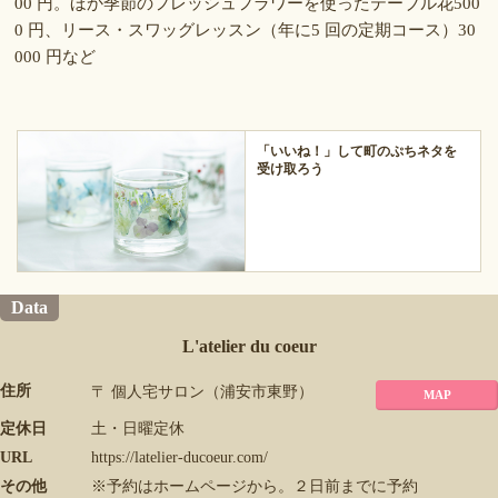
00 円。ほか季節のフレッシュフラワーを使ったテーブル花500
0 円、リース・スワッグレッスン（年に5 回の定期コース）30
000 円など
「いいね！」して町のぷちネタを
受け取ろう
Data
L'atelier du coeur
住所
〒 個人宅サロン（浦安市東野）
MAP
定休日
土・日曜定休
URL
https://latelier-ducoeur.com/
その他
※予約はホームページから。２日前までに予約