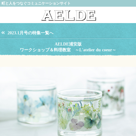
町と人をつなぐコミュニケーションサイト
2023.1月号の特集一覧へ
AELDE浦安版
ワークショップ＆料理教室 ～L'atelier du coeur～