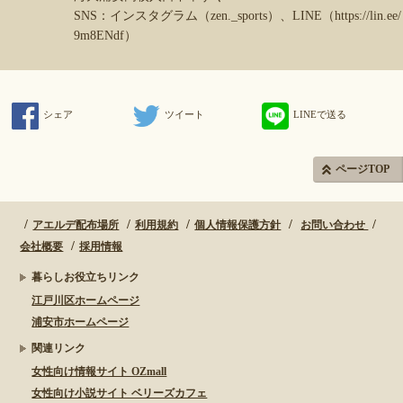
SNS：インスタグラム（zen._sports）、LINE（https://lin.ee/
9m8ENdf）
シェア
ツイート
LINEで送る
ページTOP
アエルデ配布場所
利用規約
個人情報保護方針
お問い合わせ
会社概要
採用情報
暮らしお役立ちリンク
江戸川区ホームページ
浦安市ホームページ
関連リンク
女性向け情報サイト OZmall
女性向け小説サイト ベリーズカフェ