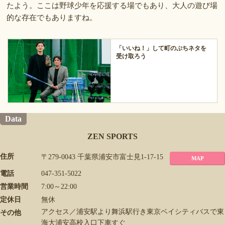
たよう。ここは野球少年を応援する場でもあり、大人の遊び場
的な存在でもありますね。
「いいね！」して町のぷちネタを
受け取ろう
Data
ZEN SPORTS
住所
〒279-0043 千葉県浦安市富士見1-17-15
MAP
電話
047-351-5022
営業時間
7:00～22:00
定休日
無休
アクセス／浦安駅より舞浜駅行き東京ベイシティバスで東
その他
海大浦安高校入口下車すぐ