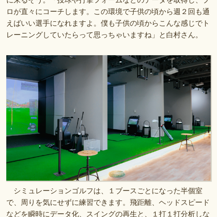
ロが直々にコーチします。この環境で子供の頃から週２回も通
えばいい選手になれますよ。僕も子供の頃からこんな感じでト
レーニングしていたらって思っちゃいますね」と白村さん。
シミュレーションゴルフは、１ブースごとになった半個室
で、周りを気にせずに練習できます。飛距離、ヘッドスピード
などを瞬時にデータ化、スイングの再生と、１打１打分析しな