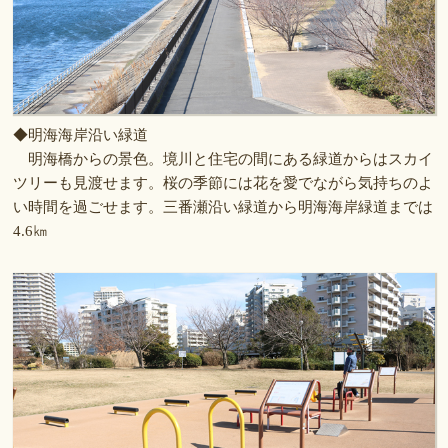
◆明海海岸沿い緑道
明海橋からの景色。境川と住宅の間にある緑道からはスカイ
ツリーも見渡せます。桜の季節には花を愛でながら気持ちのよ
い時間を過ごせます。三番瀬沿い緑道から明海海岸緑道までは
4.6㎞