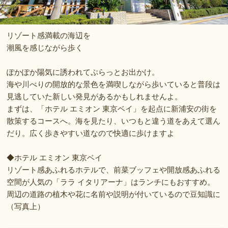
リゾート感満載の海辺を
潮風を感じながら歩く
ぽかぽか陽気に誘われてぷらっとお出かけ。
海や川べりの開放的な景色を満喫しながら歩いていると普段は
見逃していた新しい発見があるかもしれませんよ。
まずは、「ホテル エミオン 東京ベイ」を起点に新浦安の街を
散策するコースへ。海を見たり、いつもと違う道をあえて選ん
だり。広く歩きやすい道なので快適に歩けますよ
◆ホテル エミオン 東京ベイ
リゾート感あふれるホテルで、前菜ブッフェや開放感あふれる
空間が人気の「ララ イタリアーナ」はランチにもおすすめ。
周辺の道路の植木や花に名前や説明が付いているので豆知識に
（写真上）