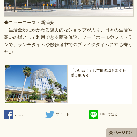
◆ニューコースト新浦安
生活全般にかかわる魅力的なショップが入り、日々の生活や
憩いの場として利用できる商業施設。フードホールやレストラ
ンで、ランチタイムや散歩途中でのブレイクタイムに立ち寄り
たい
「いいね！」して町のぷちネタを
受け取ろう
シェア
ツイート
LINEで送る
ページTOP