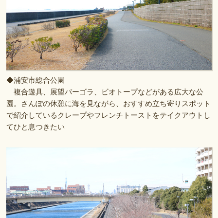
◆浦安市総合公園
複合遊具、展望パーゴラ、ビオトープなどがある広大な公
園。さんぽの休憩に海を見ながら、おすすめ立ち寄りスポット
で紹介しているクレープやフレンチトーストをテイクアウトし
てひと息つきたい