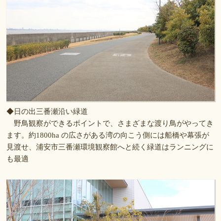
◆日の出三番瀬沿い緑道
野鳥観察ができるポイントで、さまざまな渡り鳥がやってき
ます。約1800ha の広さがある湾の向こう側には船橋や幕張が
見渡せ、浦安市三番瀬環境観察館へと続く緑道はランニングに
も最適