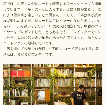
店では、お客さんがレコードを解説するワークショップも開催
しています。「多くの人が出入りすると店に活気が出るし、な
により僕自身が楽しい」と土田さん。一方で、「本は字が読め
れば楽しめますが、レコードはプレイヤーがないと聴けないか
らハードルが高い」といい、10代の人に限定して、中古のプレ
イヤーをプレゼントしたこともあるそう。「ツイッターで告知
したら、１台に50人近い応募があったんですよ」と、新たなレ
コードファンに期待しています。
店を開いて今年で11年目。“ 下町”レコード店を愛するお客
さんは、まだまだ増えそうです。