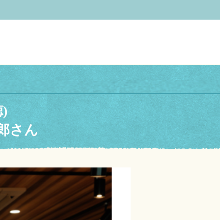
)
郎さん