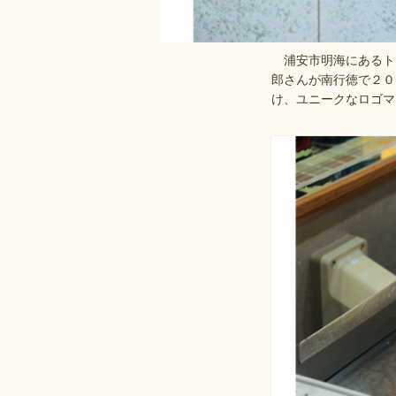
浦安市明海にあるトレ
郎さんが南行徳で２０
け、ユニークなロゴマ