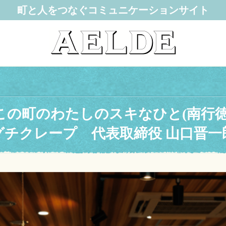
町と人をつなぐコミュニケーションサイト
この町のわたしのスキなひと(南行徳
グチクレープ 代表取締役 山口晋一