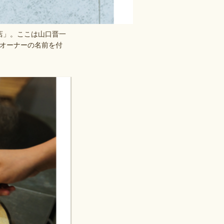
店」。ここは山口晋一
オーナーの名前を付