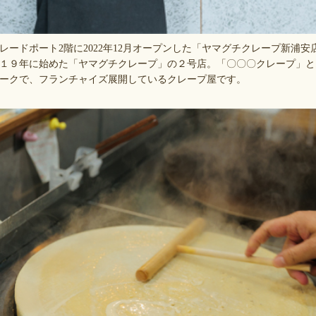
ードポート2階に2022年12月オープンした「ヤマグチクレープ新浦安
１９年に始めた「ヤマグチクレープ」の２号店。「〇〇〇クレープ」と
ークで、フランチャイズ展開しているクレープ屋です。