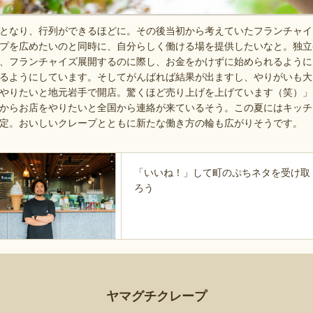
となり、行列ができるほどに。その後当初から考えていたフランチャイ
プを広めたいのと同時に、自分らしく働ける場を提供したいなと。独立
、フランチャイズ展開するのに際し、お金をかけずに始められるように
るようにしています。そしてがんばれば結果が出ますし、やりがいも大
やりたいと地元岩手で開店。驚くほど売り上げを上げています（笑）」
からお店をやりたいと全国から連絡が来ているそう。この夏にはキッチ
定。おいしいクレープとともに新たな働き方の輪も広がりそうです。
「いいね！」して町のぷちネタを受け取
ろう
ヤマグチクレープ