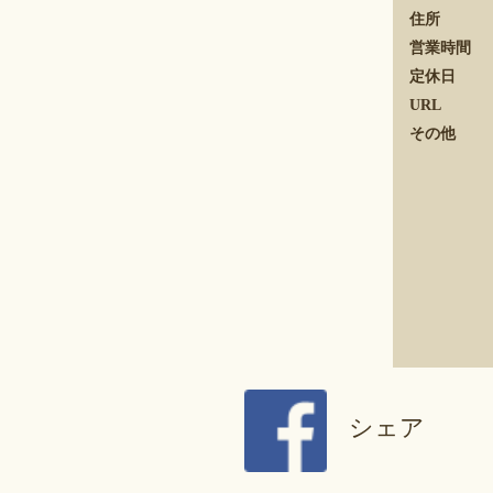
住所
営業時間
定休日
URL
その他
シェア