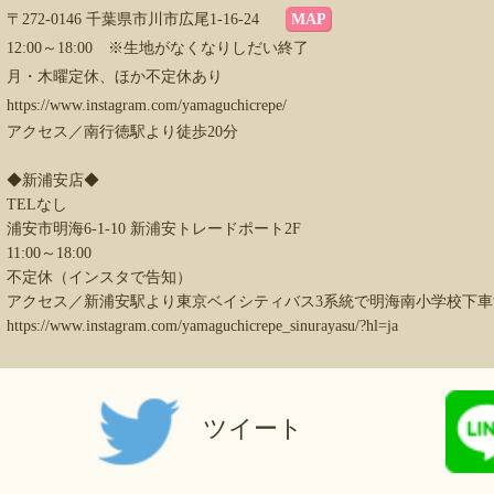
〒272-0146 千葉県市川市広尾1-16-24
MAP
12:00～18:00 ※生地がなくなりしだい終了
月・木曜定休、ほか不定休あり
https://www.instagram.com/yamaguchicrepe/
アクセス／南行徳駅より徒歩20分
◆新浦安店◆
TELなし
浦安市明海6-1-10 新浦安トレードポート2F
11:00～18:00
不定休（インスタで告知）
アクセス／新浦安駅より東京ベイシティバス3系統で明海南小学校下車
https://www.instagram.com/yamaguchicrepe_sinurayasu/?hl=ja
ツイート