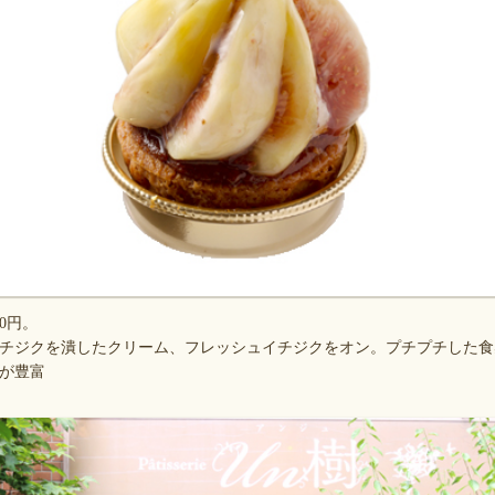
0円。
チジクを潰したクリーム、フレッシュイチジクをオン。プチプチした食
が豊富