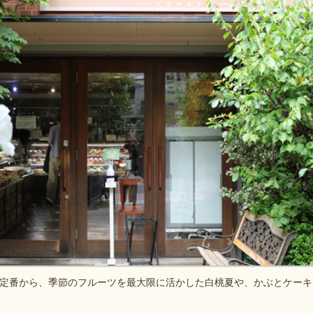
定番から、季節のフルーツを最大限に活かした白桃夏や、かぶとケーキ