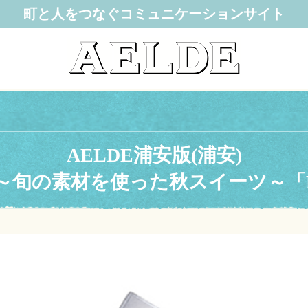
町と人をつなぐコミュニケーションサイト
AELDE浦安版(浦安)
の素材を使った秋スイーツ～「Patis