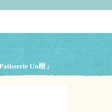
serie Un樹」