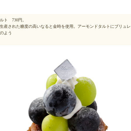
ルト 730円。
生産された糖度の高いなると金時を使用。アーモンドタルトにブリュレ
のよう