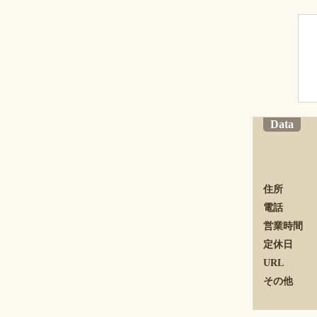
Data
住所
電話
営業時間
定休日
URL
その他