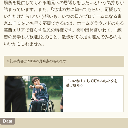
場所を提供してくれる地元への恩返しをしたいという気持ちが
詰まっています。また、｢地域の方に知ってもらい、応援して
いただけたら｣という想いも。いつの日かプロチームになる東
京23ＦＣをいち早く応援できるのは、ホームグラウンドのある
葛西エリアで暮らす住民の特権です。羽中田監督いわく、｢練
習の見学も大歓迎｣とのこと。散歩がてら足を運んでみるのも
いいかもしれません。
※記事内容は2015年9月時点のものです
「いいね！」して町のぷちネタを
受け取ろう
Data