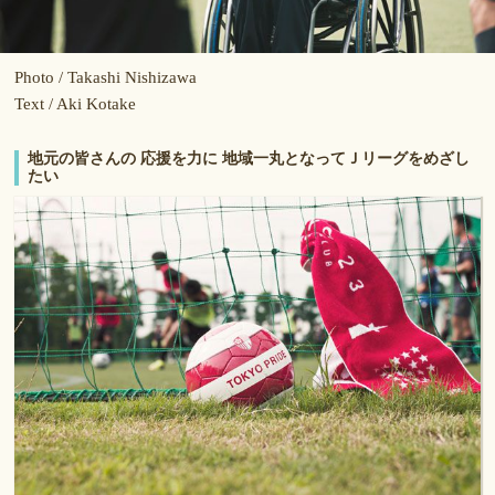
Photo / Takashi Nishizawa
Text / Aki Kotake
地元の皆さんの 応援を力に 地域一丸となってＪリーグをめざし
たい