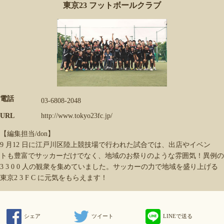
東京23 フットボールクラブ
電話
03-6808-2048
URL
http://www.tokyo23fc.jp/
【編集担当/don】
9 月12 日に江戸川区陸上競技場で行われた試合では、出店やイベン
トも豊富でサッカーだけでなく、地域のお祭りのような雰囲気！異例の
3 3 0 0 人の観衆を集めていました。サッカーの力で地域を盛り上げる
東京2 3 F C に元気をもらえます！
シェア
ツイート
LINEで送る