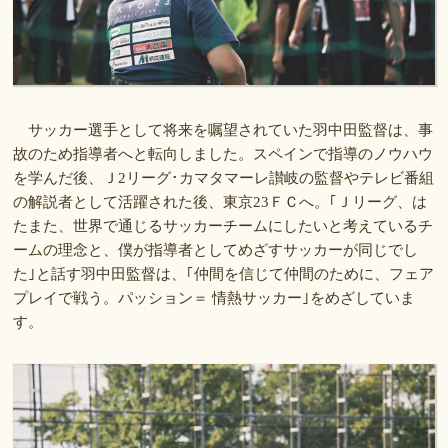
サッカー選手として将来を嘱望されていた羽中田監督は、事
故のため指導者へと転向しました。スペインで指導のノウハウ
を学んだ後、Ｊ2リーグ･カマタマーレ讃岐の監督やテレビ番組
の解説者として活躍された後、東京23ＦＣへ。｢Ｊリーグ、は
たまた、世界で通じるサッカーチームにしたいと考えているチ
ームの理念と、僕が指導者としてめざすサッカーが同じでし
た｣と話す羽中田監督は、｢仲間を信じて仲間のために、フェア
プレイで戦う。パッション＝ 情熱サッカー｣をめざしていま
す。