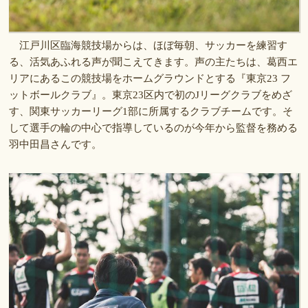
江戸川区臨海競技場からは、ほぼ毎朝、サッカーを練習す
る、活気あふれる声が聞こえてきます。声の主たちは、葛西エ
リアにあるこの競技場をホームグラウンドとする『東京23 フ
ットボールクラブ』。東京23区内で初のJリーグクラブをめざ
す、関東サッカーリーグ1部に所属するクラブチームです。そ
して選手の輪の中心で指導しているのが今年から監督を務める
羽中田昌さんです。