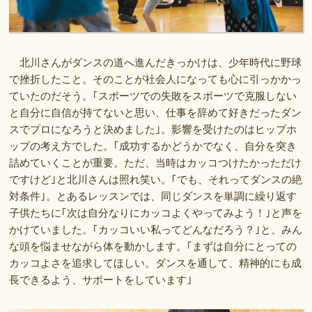
北川さんがダンスの道へ進んだきっかけは、少年時代に野球
で挫折したこと。そのことが社会人になっても心に引っかかっ
ていたのだそう。｢スポーツでの失敗をスポーツで克服しない
と自分に自信が持てないと思い、仕事を辞めて好きだったダン
スでプロになろうと決めました｣。影響を受けたのはヒップホ
ップの考え方でした。｢成功するかどうかでなく、自分を突き
詰めていくことが重要。ただ、当時はカッコつけたかっただけ
ですけど｣と北川さんは照れ笑い。｢でも、それってダンスの絶
対条件｣。とあるレッスンでは、同じダンスを単調に繰り返す
子供たちに｢次は自分なりにカッコよくやってみよう！｣と声を
かけていました。｢カッコいい私ってどんなだろう？｣と、みん
な頭を悩ませながら体を動かします。｢まずは自分にとっての
カッコよさを追求してほしい。ダンスを通して、精神的にも成
長できるよう、サポートをしています｣