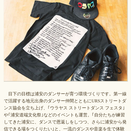
目下の目標は浦安のダンサーが育つ環境づくりです。第一線
で活躍する地元出身のダンサー仲間とともにURSストリートダ
ンス協会を立ち上げ、｢ウラヤス ストリートダンス フェスタ｣
や｢浦安道端文化祭｣などのイベントも運営。｢自分たちが練習
してきた浦安に、ダンスで恩返しをしつつ、さらに浦安から発
信できる場をつくりたい｣と、一流のダンスや音楽を生で体験