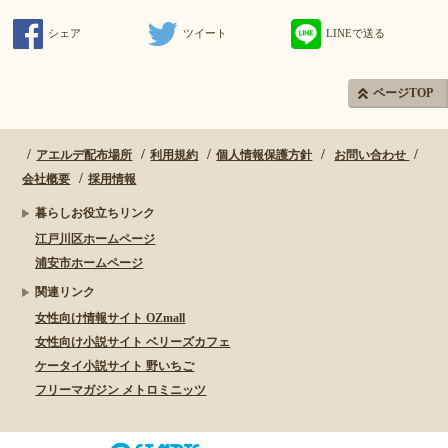
シェア
ツイート
LINEで送る
ページTOP
アエルデ配布場所
利用規約
個人情報保護方針
お問い合わせ
会社概要
採用情報
暮らしお役立ちリンク
江戸川区ホームページ
浦安市ホームページ
関連リンク
女性向け情報サイト OZmall
女性向け小説サイト ベリーズカフェ
ケータイ小説サイト 野いちご
フリーマガジン メトロミニッツ