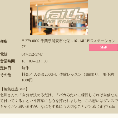
〒279-0002 千葉県浦安市北栄1-16 -14U-BIGステーション
住所
7F
MAP
電話
047-352-5747
営業時間
16：00～23：00
定休日
無休
料金／ 入会金2500円、体験レッスン（1回限り、 要予約）
その他
1080円
【編集担当/shin】
北川さんの「自分が決めるだけ」「バカみたいに練習してれば自信なん
て付いてくる」という言葉にも心を打たれました。この想いはダンスで
もそうだと思いますが、なにをするにも大切なことだと感じます/ shin