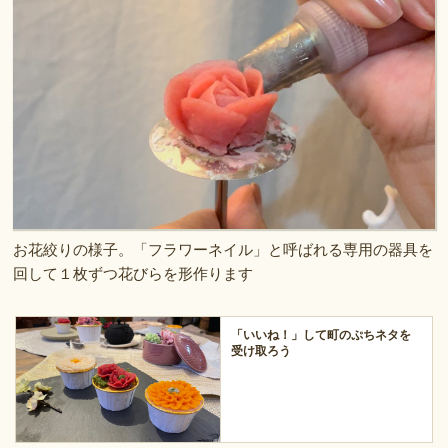
お花絞りの様子。「フラワーネイル」と呼ばれる専用の器具を
回して１枚ずつ花びらを形作ります
「いいね！」して町のぷちネタを
受け取ろう