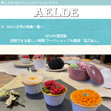
町と人をつなぐコミュニケーションサイト
2024.1月号の特集一覧へ
AELDE浦安版
没頭できる楽しい時間 ワークショップ＆教室「花乃あん」