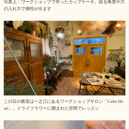
写真上：ワークショップで作ったカップケーキ。絞る角度や力
の入れ方で個性が出ます
この日の教室は一之江にあるワークショップサロン「Calm He
art」。ドライフラワーに囲まれた空間でレッスン