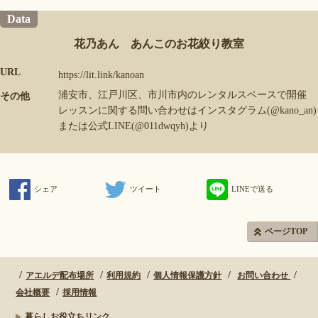
Data
花乃あん あんこのお花絞り教室
URL
https://lit.link/kanoan
浦安市、江戸川区、市川市内のレンタルスペースで開催
その他
レッスンに関する問い合わせはインスタグラム(@kano_an)
または公式LINE(@011dwqyh)より
シェア
ツイート
LINEで送る
ページTOP
アエルデ配布場所
利用規約
個人情報保護方針
お問い合わせ
会社概要
採用情報
暮らしお役立ちリンク