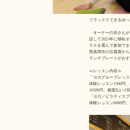
リラックスできるゆっ
オーナーの谷さんが、ヨガ
設して2023年に移
ラスを選んで参加でき
県真岡市の豆腐屋から
ランチプレートがおす
≪レッスン内容≫
「ヨガグループレッス
体験レッスン1500円、
16500円、都度払い/1回
「ヨガ／ピラティスプ
体験レッスン6600円、