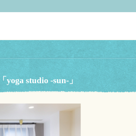
tudio -sun-」