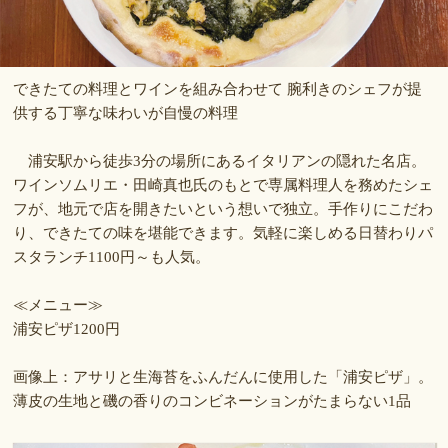
できたての料理とワインを組み合わせて 腕利きのシェフが提
供する丁寧な味わいが自慢の料理
浦安駅から徒歩3分の場所にあるイタリアンの隠れた名店。
ワインソムリエ・田崎真也氏のもとで専属料理人を務めたシェ
フが、地元で店を開きたいという想いで独立。手作りにこだわ
り、できたての味を堪能できます。気軽に楽しめる日替わりパ
スタランチ1100円～も人気。
≪メニュー≫
浦安ピザ1200円
画像上：アサリと生海苔をふんだんに使用した「浦安ピザ」。
薄皮の生地と磯の香りのコンビネーションがたまらない1品