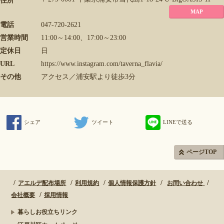
住所
MAP
電話
047-720-2621
営業時間
11:00～14:00、17:00～23:00
定休日
日
URL
https://www.instagram.com/taverna_flavia/
その他
アクセス／浦安駅より徒歩3分
シェア
ツイート
LINEで送る
ページTOP
アエルデ配布場所
利用規約
個人情報保護方針
お問い合わせ
会社概要
採用情報
暮らしお役立ちリンク