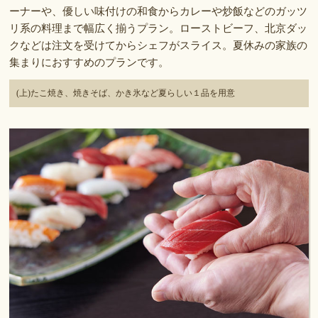
ーナーや、優しい味付けの和食からカレーや炒飯などのガッツ
リ系の料理まで幅広く揃うプラン。ローストビーフ、北京ダッ
クなどは注文を受けてからシェフがスライス。夏休みの家族の
集まりにおすすめのプランです。
(上)たこ焼き、焼きそば、かき氷など夏らしい１品を用意