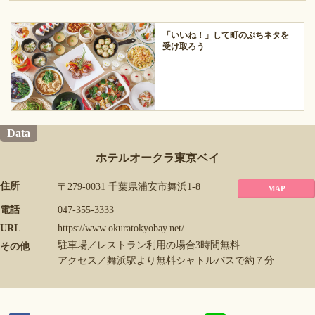
「いいね！」して町のぷちネタを
受け取ろう
Data
ホテルオークラ東京ベイ
住所
〒279-0031 千葉県浦安市舞浜1-8
MAP
電話
047-355-3333
URL
https://www.okuratokyobay.net/
駐車場／レストラン利用の場合3時間無料
その他
アクセス／舞浜駅より無料シャトルバスで約７分