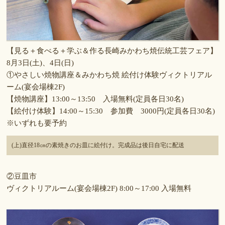
【見る＋食べる＋学ぶ＆作る長崎みかわち焼伝統工芸フェア】
8月3日(土)、4日(日)
①やさしい焼物講座＆みかわち焼 絵付け体験ヴィクトリアル
ーム(宴会場棟2F)
【焼物講座】13:00～13:50 入場無料(定員各日30名)
【絵付け体験】14:00～15:30 参加費 3000円(定員各日30名)
※いずれも要予約
(上)直径18㎝の素焼きのお皿に絵付け。完成品は後日自宅に配送
②豆皿市
ヴィクトリアルーム(宴会場棟2F) 8:00～17:00 入場無料