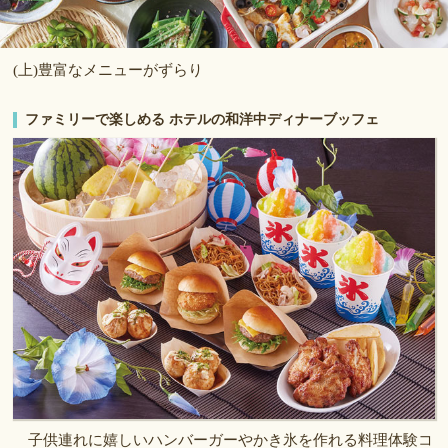
(上)豊富なメニューがずらり
ファミリーで楽しめる ホテルの和洋中ディナーブッフェ
子供連れに嬉しいハンバーガーやかき氷を作れる料理体験コ