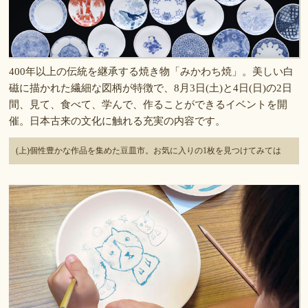
400年以上の伝統を継承する焼き物「みかわち焼」。美しい白
磁に描かれた繊細な図柄が特徴で、8月3日(土)と4日(日)の2日
間、見て、食べて、学んで、作ることができるイベントを開
催。日本古来の文化に触れる充実の内容です。
(上)個性豊かな作品を集めた豆皿市。お気に入りの1枚を見つけてみては