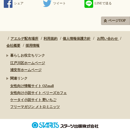
シェア
ツイート
LINEで送る
ページTOP
アエルデ配布場所
利用規約
個人情報保護方針
お問い合わせ
会社概要
採用情報
暮らしお役立ちリンク
江戸川区ホームページ
浦安市ホームページ
関連リンク
女性向け情報サイト OZmall
女性向け小説サイト ベリーズカフェ
ケータイ小説サイト 野いちご
フリーマガジン メトロミニッツ