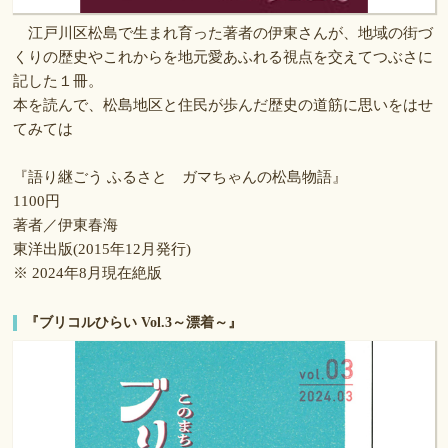
江戸川区松島で生まれ育った著者の伊東さんが、地域の街づ
くりの歴史やこれからを地元愛あふれる視点を交えてつぶさに
記した１冊。
本を読んで、松島地区と住民が歩んだ歴史の道筋に思いをはせ
てみては
『語り継ごう ふるさと ガマちゃんの松島物語』
1100円
著者／伊東春海
東洋出版(2015年12月発行)
※ 2024年8月現在絶版
『ブリコルひらい Vol.3～漂着～』