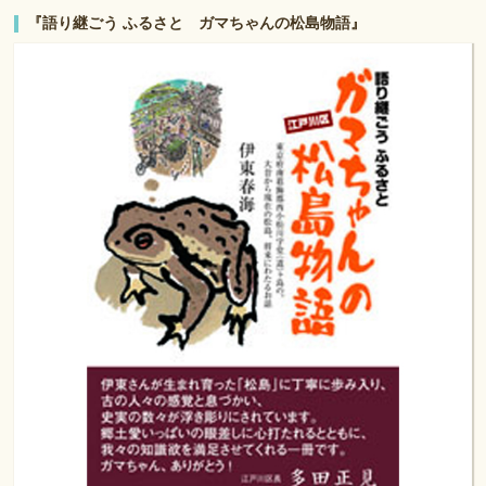
『語り継ごう ふるさと ガマちゃんの松島物語』