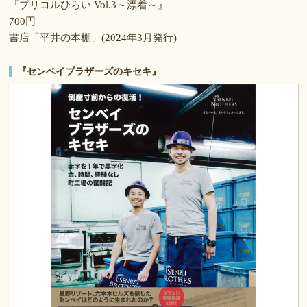
『ブリコルひらい Vol.3～漂着～』
700円
書店「平井の本棚」(2024年3月発行)
『センベイブラザーズのキセキ』