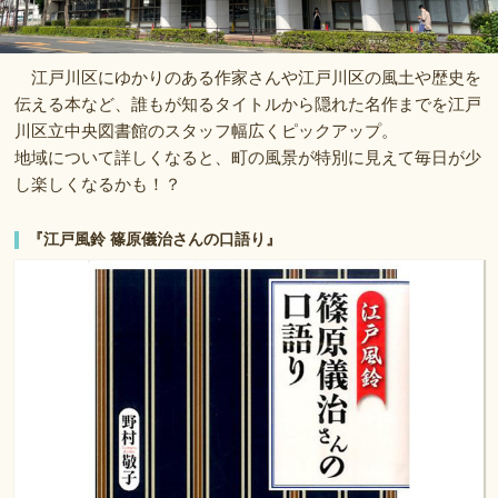
江戸川区にゆかりのある作家さんや江戸川区の風土や歴史を
伝える本など、誰もが知るタイトルから隠れた名作までを江戸
川区立中央図書館のスタッフ幅広くピックアップ。
地域について詳しくなると、町の風景が特別に見えて毎日が少
し楽しくなるかも！？
『江戸風鈴 篠原儀治さんの口語り』