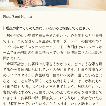
Photo/Saori Kojima
理想の家づくりのために、いろいろと相談してください。
居心地のいい空間で毎日を過ごせたら、心も体もゆとりを持
てそう。そんな暮らしを生み出すオーダーメイドの住宅をつく
っているのが「スターツホーム」です。今回はそのスターツホ
ームで企画設計の仕事に携わっている、岡澤康二さんにお話を
聞きました。
「企画設計は、お客様のお話をうかがって、どのような家を建
てるかを具体的に形にしていくのが仕事です。仕事や趣味など
のライフスタイル、家族構成、住まいへの夢、困っていること
など、とことん話を聞くことから始まります。そこが私たちの
仕事で最も大切なポイントと言えるでしょう。対話の中からお
客様が真に求めている住まいがどのようなものかを引き出して
いきます。お客様の話に聞き入っているうちに、気が付いたら
4、5時間たっていたということもありました」と語る。まさ