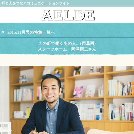
町と人をつなぐコミュニケーションサイト
2015.11月号の特集一覧へ
この町で働くあの人。(西葛西)
スターツホーム 岡澤康二さん