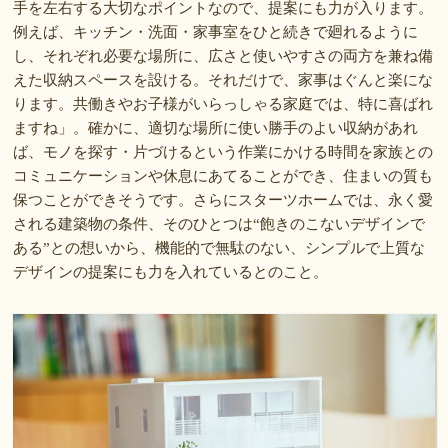
手を左右する大切なポイントなので、提案にも力が入ります。
例えば、キッチン・洗面・家事室をひと続きで廻れるように
し、それぞれ必要な場所に、広さと使いやすさの両方を兼ね備
えた収納スペースを設ける。それだけで、家事はぐんと楽にな
ります。共働きやお子様がいらっしゃる家庭では、特に喜ばれ
ますね」。確かに、適切な場所に使い勝手のよい収納があれ
ば、モノを探す・片づけるという作業にかける時間を家族との
コミュニケーションや休息にあてることができ、住まいの質も
保つことができそうです。さらにスターツホームでは、永く愛
される建築物の条件、そのひとつは“飽きのこないデザインで
ある”との想いから、機能的で無駄のない、シンプルで上質な
デザインの提案にも力を入れているとのこと。