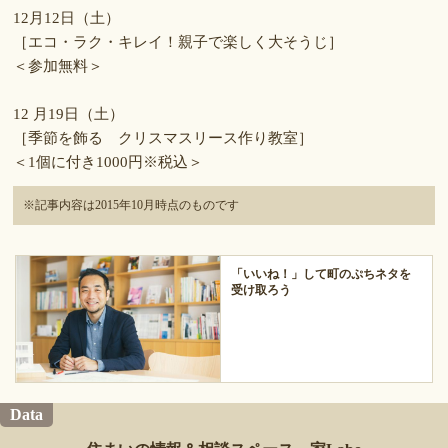
12月12日（土）
［エコ・ラク・キレイ！親子で楽しく大そうじ］
＜参加無料＞
12 月19日（土）
［季節を飾る クリスマスリース作り教室］
＜1個に付き1000円※税込＞
※記事内容は2015年10月時点のものです
「いいね！」して町のぷちネタを
受け取ろう
Data