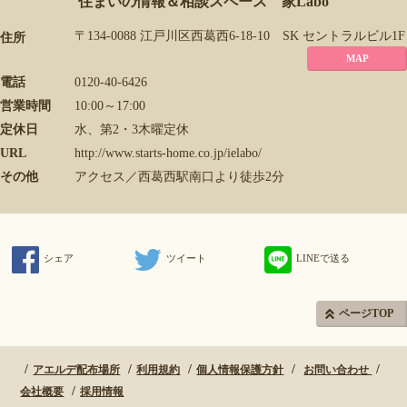
住まいの情報＆相談スペース 家Labo
〒134-0088 江戸川区西葛西6-18-10 SK セントラルビル1F
住所
MAP
電話
0120-40-6426
営業時間
10:00～17:00
定休日
水、第2・3木曜定休
URL
http://www.starts-home.co.jp/ielabo/
その他
アクセス／西葛西駅南口より徒歩2分
シェア
ツイート
LINEで送る
ページTOP
アエルデ配布場所
利用規約
個人情報保護方針
お問い合わせ
会社概要
採用情報