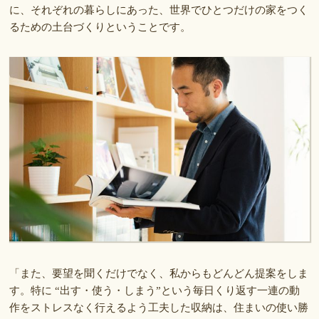
に、それぞれの暮らしにあった、世界でひとつだけの家をつく
るための土台づくりということです。
「また、要望を聞くだけでなく、私からもどんどん提案をしま
す。特に “出す・使う・しまう”という毎日くり返す一連の動
作をストレスなく行えるよう工夫した収納は、住まいの使い勝