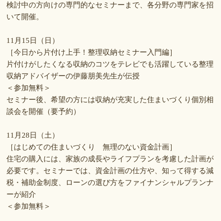
検討中の方向けの専門的なセミナーまで、各分野の専門家を招
いて開催。
11月15日（日）
［今日から片付け上手！整理収納セミナー入門編］
片付けがしたくなる収納のコツをテレビでも活躍している整理
収納アドバイザーの伊藤朋美先生が伝授
＜参加無料＞
セミナー後、希望の方には収納が充実した住まいづくり個別相
談会を開催（要予約）
11月28日（土）
［はじめての住まいづくり 無理のない資金計画］
住宅の購入には、家族の成長やライフプランを考慮した計画が
必要です。セミナーでは、資金計画の仕方や、知って得する減
税・補助金制度、ローンの選び方をファイナンシャルプランナ
ーが紹介
＜参加無料＞