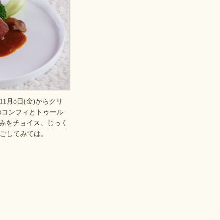
月8日(金)からクリ
のコンフィとトゥール
好みをチョイス。じっく
ごしてみては。