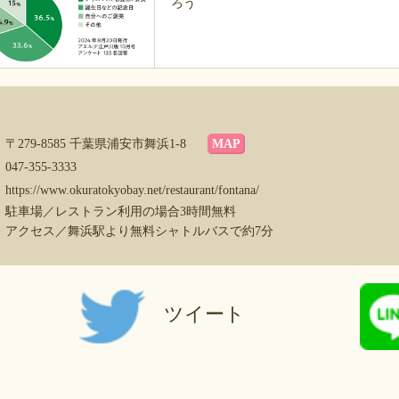
ろう
〒279-8585 千葉県浦安市舞浜1-8
MAP
047-355-3333
https://www.okuratokyobay.net/restaurant/fontana/
駐車場／レストラン利用の場合3時間無料
アクセス／舞浜駅より無料シャトルバスで約7分
ツイート