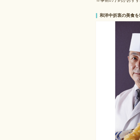
※事前の予約がおすす
和洋中折衷の美食を