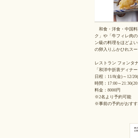
和食・洋食・中国料
ク」や「牛フィレ肉の
ン級の料理をほどよい
の卵入りふかひれスー
レストラン フォンタ
「和洋中折衷ディナー
日程：11/8(金)～12/20
時間：17:00～21:30(20
料金：8000円
※2名より予約可能
※事前の予約がおすす