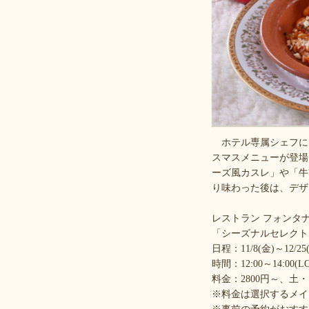
ホテル専属シェフによ
スマスメニューが登場
ーズ風カスレ」や「牛
り味わった後は、デザ
レストラン フォンタ
「シーズナルセレクトランチ ～
日程：11/8(金)～12/25
時間：12:00～14:00(L
料金：2800円～、土・
※料金は選択するメイ