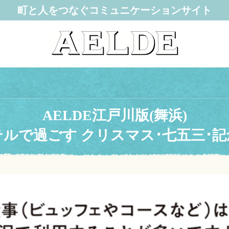
町と人をつなぐコミュニケーションサイト
AELDE江戸川版(舞浜)
テルで過ごす クリスマス･七五三･記