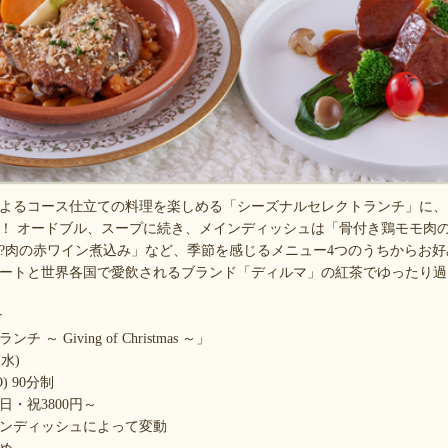
るコース仕立ての料理を楽しめる「シーズナルセレクトランチ」に、11
！ オードブル、スープに続き、メインディッシュは「骨付き鶏モモ肉
?肉の赤ワイン煮込み」など、季節を感じるメニュー4つのうちからお
ートと世界各国で愛飲されるブランド「ディルマ」の紅茶でゆったり過
ナ
 Giving of Christmas ～」
(水)
O) 90分制
日・祝3800円～
ンディッシュによって変動