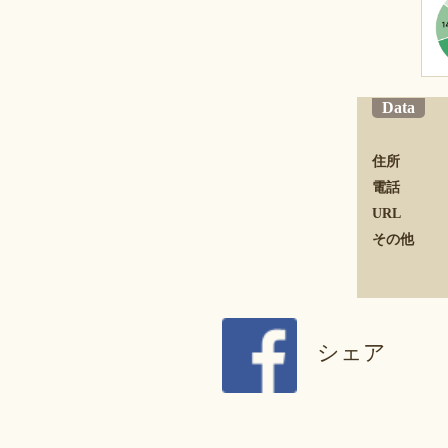
Data
住所
電話
URL
その他
シェア