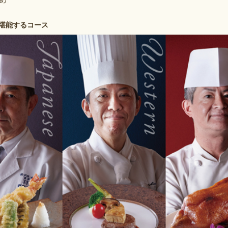
め
堪能するコース