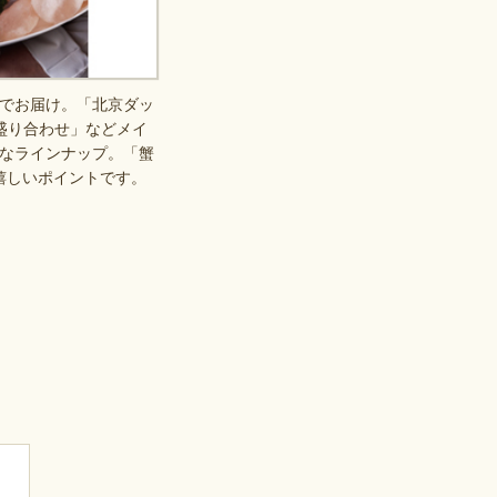
でお届け。「北京ダッ
盛り合わせ」などメイ
なラインナップ。「蟹
嬉しいポイントです。