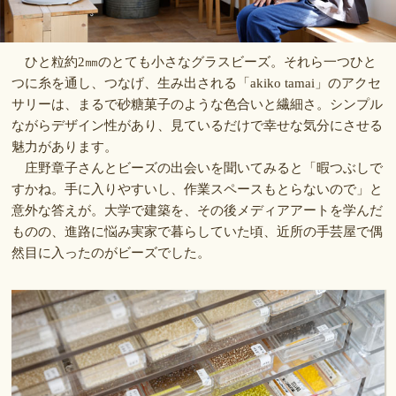
ひと粒約2㎜のとても小さなグラスビーズ。それら一つひと
つに糸を通し、つなげ、生み出される「akiko tamai」のアクセ
サリーは、まるで砂糖菓子のような色合いと繊細さ。シンプル
ながらデザイン性があり、見ているだけで幸せな気分にさせる
魅力があります。
庄野章子さんとビーズの出会いを聞いてみると「暇つぶしで
すかね。手に入りやすいし、作業スペースもとらないので」と
意外な答えが。大学で建築を、その後メディアアートを学んだ
ものの、進路に悩み実家で暮らしていた頃、近所の手芸屋で偶
然目に入ったのがビーズでした。