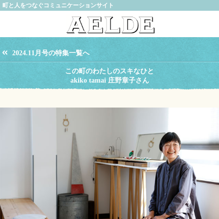
町と人をつなぐコミュニケーションサイト
2024.11月号の特集一覧へ
この町のわたしのスキなひと
akiko tamai 庄野章子さん