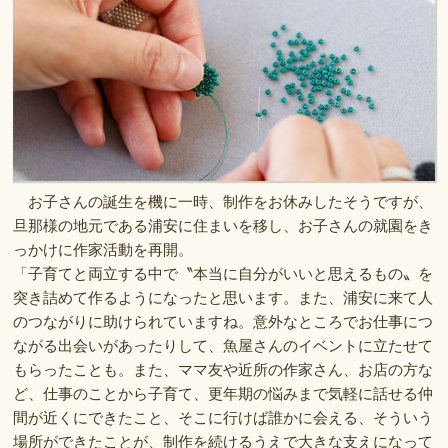
お子さんの誕生を機に一時、制作をお休みしたそうですが、
旦那様の地元である浦安に住まいを移し、お子さんの就園をき
っかけに作家活動を再開。
「子育てと両立する中で〝本当に自分がいいと思えるもの〟を
突き詰めて作るようになったと思います。また、浦安に来て人
のつながりに助けられていますね。意外なところでお仕事につ
ながる出会いがあったりして、魚屋さんのイベントに立たせて
もらったことも。また、ママ友や近所の作家さん、お店の方な
ど、仕事のことから子育て、更年期の悩みまで気軽に話せる仲
間が近くにできたこと、そこに行けば誰かに会える、そういう
場所ができたことが、制作を続けるうえで大きな支えになって