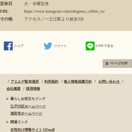
定休日
火・水曜定休
URL
https://www.instagram.com/edogawa_coffee_co/
その他
アクセス／一之江駅より徒歩3分
シェア
ツイート
LINEで送る
ページTOP
アエルデ配布場所
利用規約
個人情報保護方針
お問い合わせ
会社概要
採用情報
暮らしお役立ちリンク
江戸川区ホームページ
浦安市ホームページ
関連リンク
女性向け情報サイト OZmall