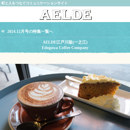
町と人をつなぐコミュニケーションサイト
2024.12月号の特集一覧へ
AELDE江戸川版(一之江)
Edogawa Coffee Company