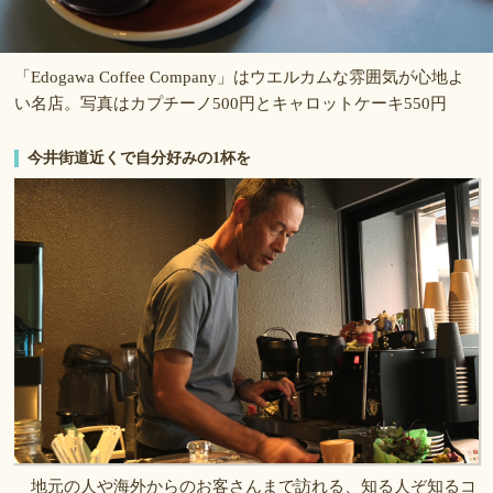
「Edogawa Coffee Company」はウエルカムな雰囲気が心地よ
い名店。写真はカプチーノ500円とキャロットケーキ550円
今井街道近くで自分好みの1杯を
地元の人や海外からのお客さんまで訪れる、知る人ぞ知るコ