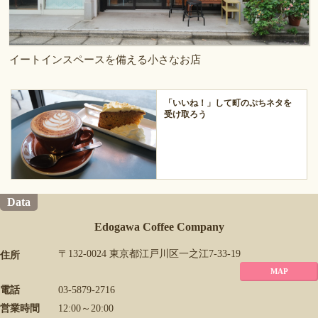
イートインスペースを備える小さなお店
「いいね！」して町のぷちネタを
受け取ろう
Data
Edogawa Coffee Company
〒132-0024 東京都江戸川区一之江7-33-19
住所
MAP
電話
03-5879-2716
営業時間
12:00～20:00