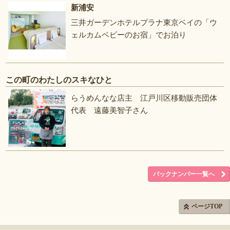
新浦安
三井ガーデンホテルプラナ東京ベイの「ウ
ェルカムベビーのお宿」でお泊り
この町のわたしのスキなひと
らうめんなな店主 江戸川区移動販売団体
代表 遠藤美智子さん
バックナンバー一覧へ
ページTOP