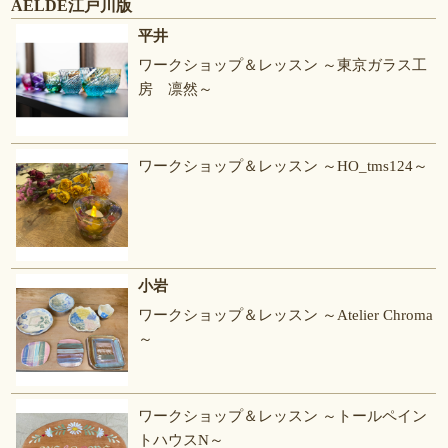
AELDE江戸川版
平井
ワークショップ＆レッスン ～東京ガラス工
房 凛然～
ワークショップ＆レッスン ～HO_tms124～
小岩
ワークショップ＆レッスン ～Atelier Chroma
～
ワークショップ＆レッスン ～トールペイン
トハウスN～