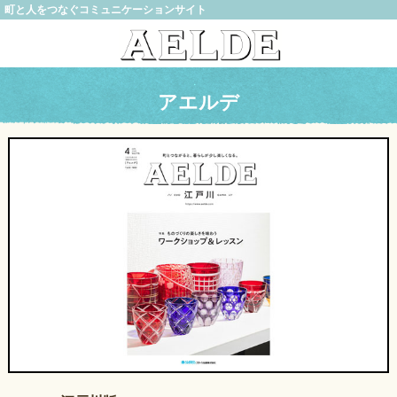
町と人をつなぐコミュニケーションサイト
アエルデ