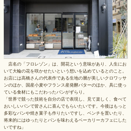
店名の「フロレゾン」は、開花という意味があり、人生にお
いて大輪の花を咲かせたいという想いを込めているとのこと。
お店には高橋さんの代表作である生地の層が美しいクロワッサ
ンのほか、国産小麦やフランス産発酵バターのほか、具に使っ
ている食材にもこだわったパンがずらり。
「世界で競った技術を自分の店で表現し、見て楽しく、食べて
おいしいパンで皆さんに喜んでもらいたいです。今後はもっと
多彩なパンや焼き菓子も作りたいですし、ベンチを置いたり、
将来的にはゆったりとパンを味わえるベーカリーカフェにした
いですね」