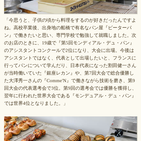
「今思うと、子供の頃から料理をするのが好きだったんですよ
ね。高校卒業後、出身地の船橋で有名なパン屋『ピーターパ
ン』で働きたいと思い、専門学校で勉強して就職しました。次
のお店のときに、19歳で『第5回モンディアル・デュ・パン』
のアシスタントコンクールで2位になり、大会に出場。今後は
アシスタントではなく、代表として出場したいと、フランスに
行ってパンについて学んだり、日本代表になった割田健一さん
が当時働いていた『銀座レカン』や、第7回大会で総合優勝し
た大澤秀一さんの『Comme'N』で働きながら技術を磨き、第9
回大会の代表選考会で3位。第9回の選考会では優勝を獲得し、
翌年に行われた世界大会である『モンデュアル・デュ・パン』
では世界4位となりました。」