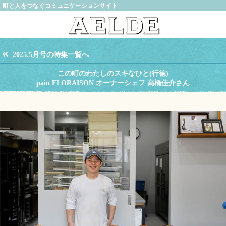
町と人をつなぐコミュニケーションサイト
2025.5月号の特集一覧へ
この町のわたしのスキなひと(行徳)
pain FLORAISON オーナーシェフ 高橋佳介さん