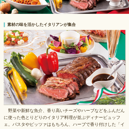
素材の味を活かしたイタリアンが集合
野菜や新鮮な魚介、香り高いチーズやハーブなどをふんだん
に使った色とりどりのイタリア料理が並ぶディナービュッフ
ェ。パスタやピッツァはもちろん、ハーブで香り付けした「イ