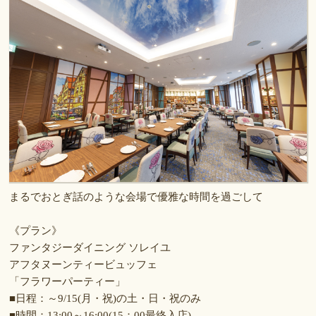
まるでおとぎ話のような会場で優雅な時間を過ごして
《プラン》
ファンタジーダイニング ソレイユ
アフタヌーンティービュッフェ
「フラワーパーティー」
■日程：～9/15(月・祝)の土・日・祝のみ
■時間：13:00～16:00(15：00最終入店)