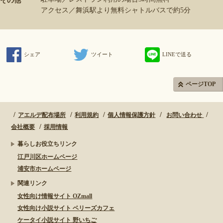
その他
アクセス／舞浜駅より無料シャトルバスで約5分
シェア
ツイート
LINEで送る
ページTOP
アエルデ配布場所
利用規約
個人情報保護方針
お問い合わせ
会社概要
採用情報
暮らしお役立ちリンク
江戸川区ホームページ
浦安市ホームページ
関連リンク
女性向け情報サイト OZmall
女性向け小説サイト ベリーズカフェ
ケータイ小説サイト 野いちご