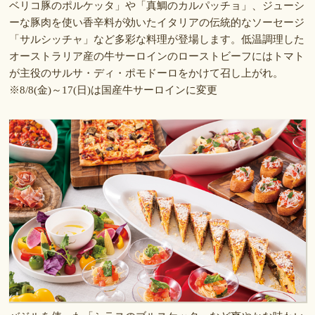
ベリコ豚のポルケッタ」や「真鯛のカルパッチョ」、ジューシ
ーな豚肉を使い香辛料が効いたイタリアの伝統的なソーセージ
「サルシッチャ」など多彩な料理が登場します。低温調理した
オーストラリア産の牛サーロインのローストビーフにはトマト
が主役のサルサ・ディ・ポモドーロをかけて召し上がれ。
※8/8(金)～17(日)は国産牛サーロインに変更