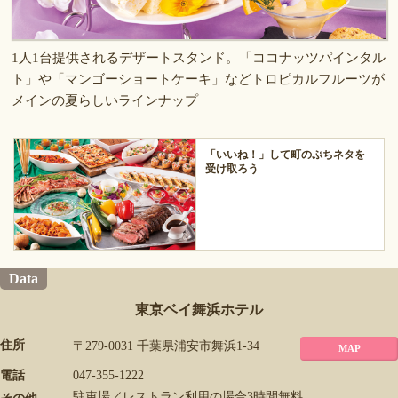
1人1台提供されるデザートスタンド。「ココナッツパインタル
ト」や「マンゴーショートケーキ」などトロピカルフルーツが
メインの夏らしいラインナップ
「いいね！」して町のぷちネタを
受け取ろう
Data
東京ベイ舞浜ホテル
住所
〒279-0031 千葉県浦安市舞浜1-34
MAP
電話
047-355-1222
駐車場／レストラン利用の場合3時間無料