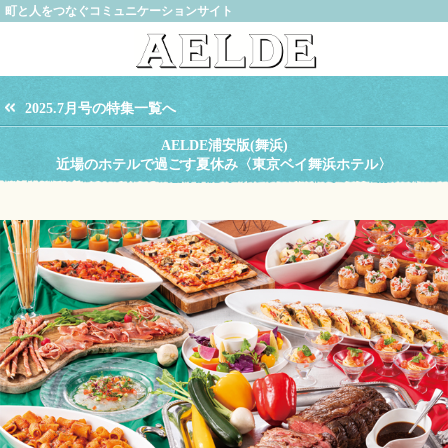
町と人をつなぐコミュニケーションサイト
2025.7月号の特集一覧へ
AELDE浦安版(舞浜)
近場のホテルで過ごす夏休み〈東京ベイ舞浜ホテル〉