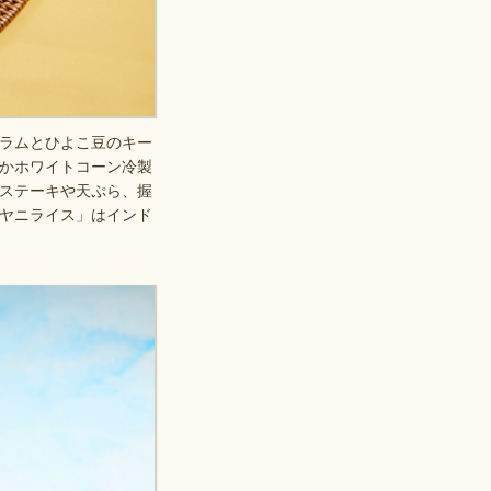
「ラムとひよこ豆のキー
かホワイトコーン冷製
ステーキや天ぷら、握
ヤニライス」はインド