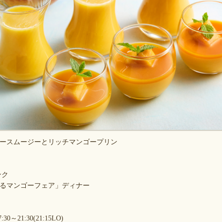
ースムージーとリッチマンゴープリン
ンク
るマンゴーフェア」ディナー
～21:30(21:15LO)