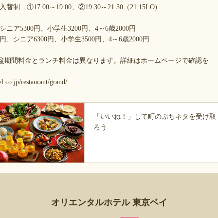
 ①17:00～19:00、②19:30～21:30（21:15LO)
ニア5300円、小学生3200円、4～6歳2000円
円、シニア6300円、小学生3500円、4～6歳2000円
日)のお盆期間料金とランチ料金は異なります。詳細はホームページで確認を
l.co.jp/restaurant/grand/
「いいね！」して町のぷちネタを受け取
ろう
オリエンタルホテル 東京ベイ