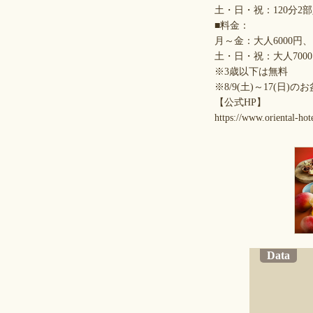
土・日・祝：120分2部入替制
■料金：
月～金：大人6000円、シ
土・日・祝：大人7000
※3歳以下は無料
※8/9(土)～17(
【公式HP】
https://www.oriental-hote
Data