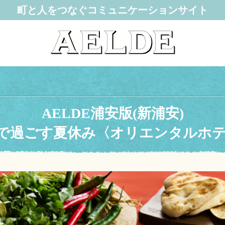
町と人をつなぐコミュニケーションサイト
AELDE浦安版(新浦安)
で過ごす夏休み〈オリエンタルホテ