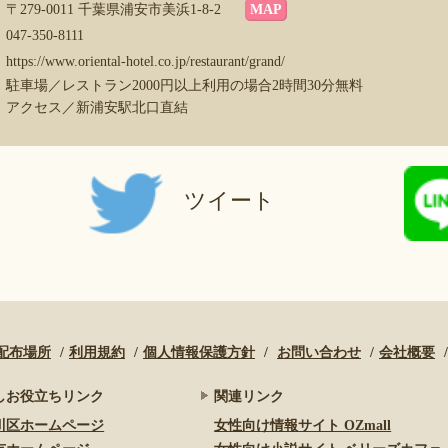
〒279-0011 千葉県浦安市美浜1-8-2
MAP
047-350-8111
https://www.oriental-hotel.co.jp/restaurant/grand/
駐車場／レストラン2000円以上利用の場合2時間30分無料
アクセス／新浦安駅北口直結
ツイート
配布場所
利用規約
個人情報保護方針
お問い合わせ
会社概要
しお役立ちリンク
関連リンク
川区ホームページ
女性向け情報サイト OZmall