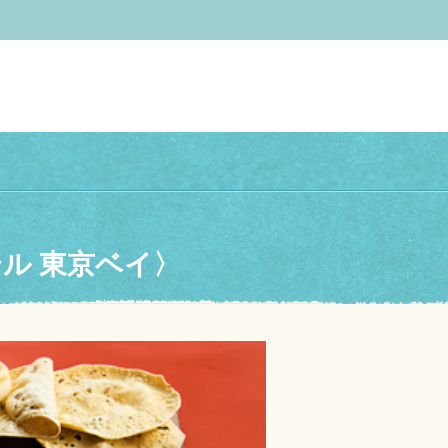
ル 東京ベイ〉