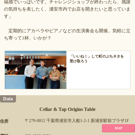
福感でいっぱいです。チャレンジショップが終わったら、感謝
の気持ちを表したく、浦安市内でお店を開きたいと思っていま
す」
定期的にアカペラやピアノなどの生演奏会も開催。気軽に立
ち寄って1杯、いかが？
「いいね！」して町のぷちネタを
受け取ろう
Data
Cellar & Tap Origins Table
〒279-0012 千葉県浦安市入船1-2-1 新浦安駅前プラザ1F
住所
MAP