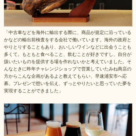
「中古車などを海外に輸出する際に、商品が規定に沿っている
かなどの輸出前検査をする会社で働いています。海外の政府と
やりとりすることもあり、おいしいワインなどに出会うことも
多くて。もともと食べること、飲むことが好きですし、自分が
扱いたいものを提供する場を作れないかと考えていました。そ
んなときに昨年チャレンジショップで営業していたみね商店の
方からこんな企画があるよと教えてもらい、早速浦安市へ応
募。プレゼンで想いを伝え、ずっとやりたいと思っていた夢を
実現することができました」