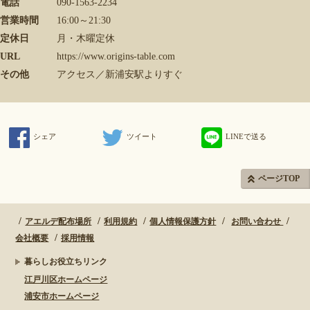
電話
090-1563-2234
営業時間
16:00～21:30
定休日
月・木曜定休
URL
https://www.origins-table.com
その他
アクセス／新浦安駅よりすぐ
シェア
ツイート
LINEで送る
ページTOP
アエルデ配布場所
利用規約
個人情報保護方針
お問い合わせ
会社概要
採用情報
暮らしお役立ちリンク
江戸川区ホームページ
浦安市ホームページ