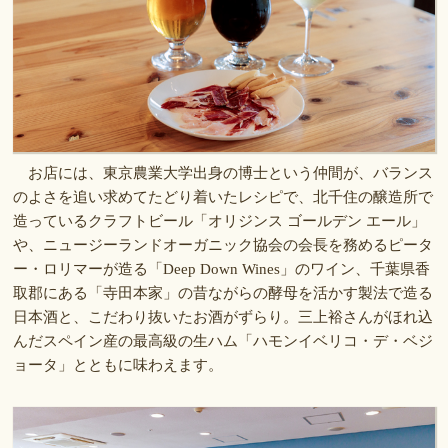
お店には、東京農業大学出身の博士という仲間が、バランス
のよさを追い求めてたどり着いたレシピで、北千住の醸造所で
造っているクラフトビール「オリジンス ゴールデン エール」
や、ニュージーランドオーガニック協会の会長を務めるピータ
ー・ロリマーが造る「Deep Down Wines」のワイン、千葉県香
取郡にある「寺田本家」の昔ながらの酵母を活かす製法で造る
日本酒と、こだわり抜いたお酒がずらり。三上裕さんがほれ込
んだスペイン産の最高級の生ハム「ハモンイベリコ・デ・ベジ
ョータ」とともに味わえます。