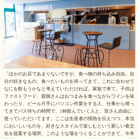
「ほかのお店であまりないですが、食べ物の持ち込み自由。自
分の好きなもの、食べたいものを持ってきて、これに合わせて
なにを飲もうかなと考えていただければ。家族で来て、子供は
ファストフード、親御さんはおつまみを食べながらワインを味
わったり、ビール片手にパソコン作業をする人、仕事から帰っ
てきてバス待ちの時間で、1杯飲んでいく人と、皆さん自由に
使っていただいてます。ここは生産者の情熱を伝えつつ、本当
においしいものを、好きなスタイルで楽しむという新しい食文
化を提案する場所。このような場をつくることができて、今幸