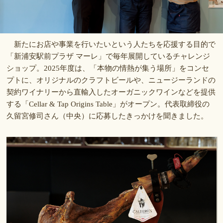
新たにお店や事業を行いたいという人たちを応援する目的で
「新浦安駅前プラザ マーレ」で毎年展開しているチャレンジ
ショップ。2025年度は、「本物の情熱が集う場所」をコンセ
プトに、オリジナルのクラフトビールや、ニュージーランドの
契約ワイナリーから直輸入したオーガニックワインなどを提供
する「Cellar & Tap Origins Table」がオープン。代表取締役の
久留宮修司さん（中央）に応募したきっかけを聞きました。