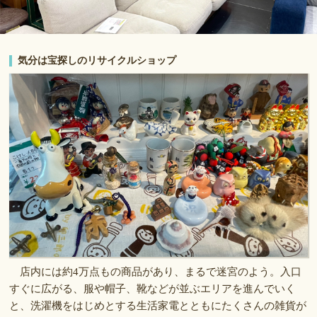
気分は宝探しのリサイクルショップ
店内には約4万点もの商品があり、まるで迷宮のよう。入口
すぐに広がる、服や帽子、靴などが並ぶエリアを進んでいく
と、洗濯機をはじめとする生活家電とともにたくさんの雑貨が