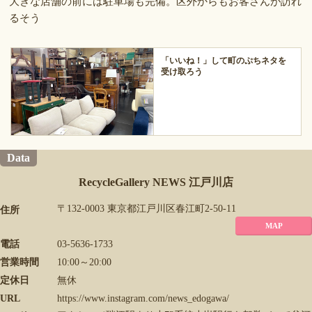
大きな店舗の前には駐車場も完備。区外からもお客さんが訪れ
るそう
「いいね！」して町のぷちネタを
受け取ろう
Data
RecycleGallery NEWS 江戸川店
〒132-0003 東京都江戸川区春江町2-50-11
住所
MAP
電話
03-5636-1733
営業時間
10:00～20:00
定休日
無休
URL
https://www.instagram.com/news_edogawa/