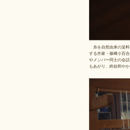
糸を自然由来の染料
する作家・篠﨑小百合
やメンバー同士の会話
もあがり、終始和やか