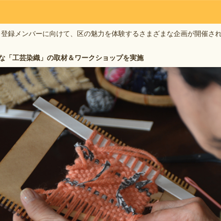
」登録メンバーに向けて、区の魅力を体験するさまざまな企画が開催さ
な「工芸染織」の取材＆ワークショップを実施