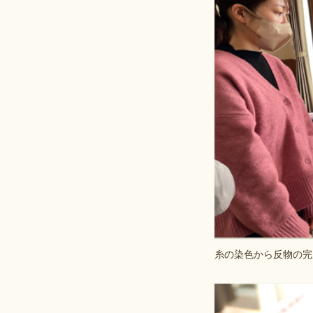
糸の染色から反物の完