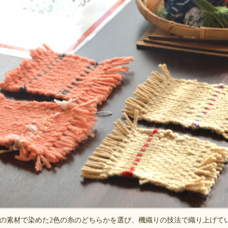
の素材で染めた2色の糸のどちらかを選び、機織りの技法で織り上げて