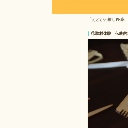
「えどがわ推しPR隊
①取材体験 伝統的