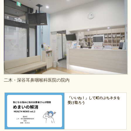
二木・深谷耳鼻咽喉科医院の院内
「いいね！」して町のぷちネタを
受け取ろう