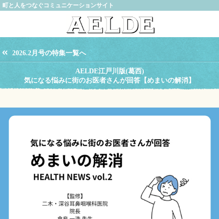
町と人をつなぐコミュニケーションサイト
2026.2月号の特集一覧へ
AELDE江戸川版(葛西)
気になる悩みに街のお医者さんが回答【めまいの解消】