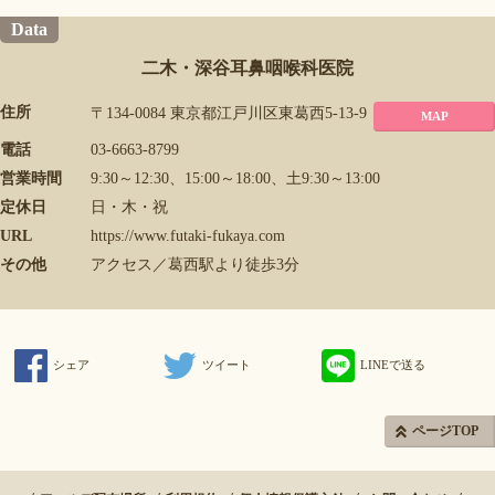
Data
二木・深谷耳鼻咽喉科医院
住所
〒134-0084 東京都江戸川区東葛西5-13-9
MAP
電話
03-6663-8799
営業時間
9:30～12:30、15:00～18:00、土9:30～13:00
定休日
日・木・祝
URL
https://www.futaki-fukaya.com
その他
アクセス／葛西駅より徒歩3分
シェア
ツイート
LINEで送る
ページTOP