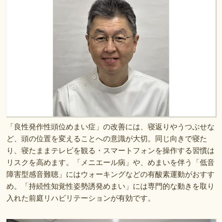
「良性発作性頭位めまい症」の改善には、寝返りやうつぶせな
ど、頭の位置を変えることへの意識が大切。同じ向きで寝た
り、寝たままテレビを観る・スマートフォンを操作する習慣は
リスクを高めます。「メニエール病」や、めまいを伴う「低音
障害型感音難聴」にはウォーキングなどの有酸素運動がおすす
め。「持続性知覚性姿勢誘発めまい」には専門的な動きを取り
入れた前庭リハビリテーションが有効です。