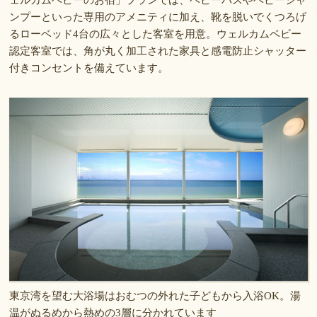
ンプーといった専用のアメニティに加え、靴を脱いでくつろげ
るローベッド4台の広々とした客室を用意。ウェルカムベビー
認定客室では、角が丸く加工された家具と感電防止シャッター
付きコンセントを備えています。
東京湾を望む大浴場はおむつの外れた子どもから入浴OK。湯
温がぬるめから熱めの3層に分かれています