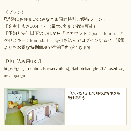
《プラン》
｢近隣にお住まいのみなさま限定特別ご優待プラン」
【客室】広さ30.4㎡～（最大6名まで宿泊可能）
【予約方法】以下のURLから「アカウント：prana_kinrin、ア
クセスキー：kinrin3331」を打ち込んでログインすると、通常
よりもお得な特別価格で宿泊予約ができます
【申し込み用URL】
https://go-gardenhotels.reservation.jp/ja/hotels/mgh020/closedLogi
n/campaign
「いいね！」して町のぷちネタを
受け取ろう