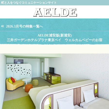
町と人をつなぐコミュニケーションサイト
2026.3月号の特集一覧へ
AELDE浦安版(新浦安)
三井ガーデンホテルプラナ東京ベイ ウェルカムベビーのお宿