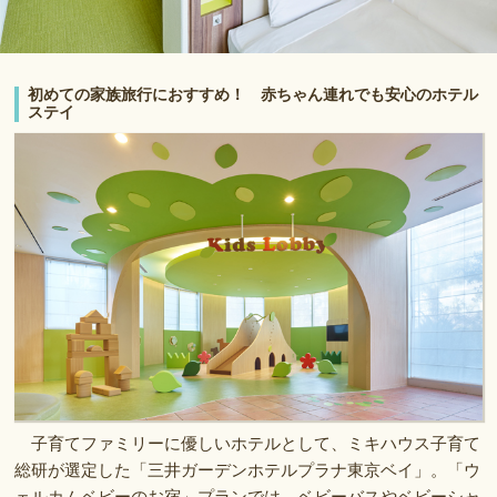
初めての家族旅行におすすめ！ 赤ちゃん連れでも安心のホテル
ステイ
子育てファミリーに優しいホテルとして、ミキハウス子育て
総研が選定した「三井ガーデンホテルプラナ東京ベイ」。「ウ
ェルカムベビーのお宿」プランでは、ベビーバスやベビーシャ