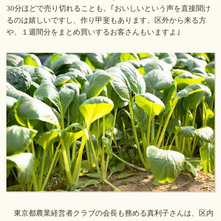
30分ほどで売り切れることも。｢おいしいという声を直接聞け
るのは嬉しいですし、作り甲斐もあります。区外から来る方
や、１週間分をまとめ買いするお客さんもいますよ｣
東京都農業経営者クラブの会長も務める真利子さんは、区内