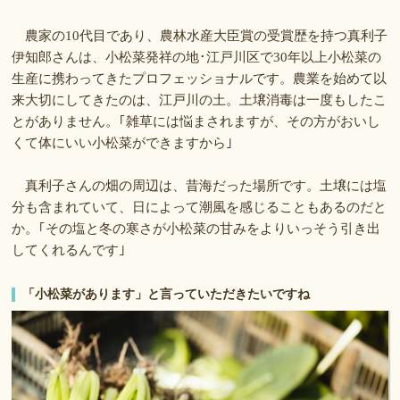
農家の10代目であり、農林水産大臣賞の受賞歴を持つ真利子
伊知郎さんは、小松菜発祥の地･江戸川区で30年以上小松菜の
生産に携わってきたプロフェッショナルです。農業を始めて以
来大切にしてきたのは、江戸川の土。土壌消毒は一度もしたこ
とがありません。｢雑草には悩まされますが、その方がおいし
くて体にいい小松菜ができますから｣
真利子さんの畑の周辺は、昔海だった場所です。土壌には塩
分も含まれていて、日によって潮風を感じることもあるのだと
か。｢その塩と冬の寒さが小松菜の甘みをよりいっそう引き出
してくれるんです｣
「小松菜があります」と言っていただきたいですね