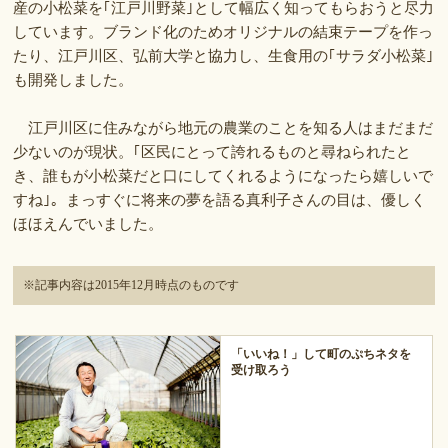
産の小松菜を｢江戸川野菜｣として幅広く知ってもらおうと尽力
しています。ブランド化のためオリジナルの結束テープを作っ
たり、江戸川区、弘前大学と協力し、生食用の｢サラダ小松菜｣
も開発しました。
江戸川区に住みながら地元の農業のことを知る人はまだまだ
少ないのが現状。｢区民にとって誇れるものと尋ねられたと
き、誰もが小松菜だと口にしてくれるようになったら嬉しいで
すね｣。まっすぐに将来の夢を語る真利子さんの目は、優しく
ほほえんでいました。
※記事内容は2015年12月時点のものです
「いいね！」して町のぷちネタを
受け取ろう