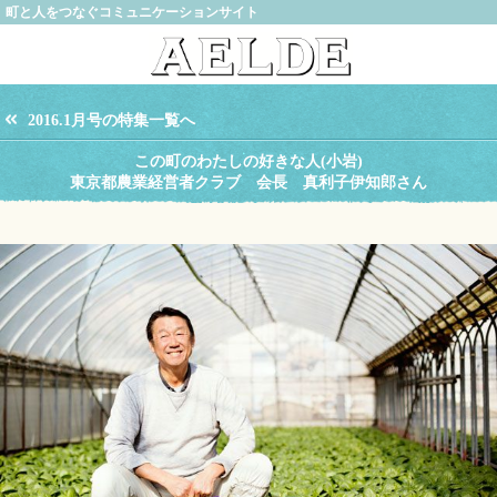
町と人をつなぐコミュニケーションサイト
2016.1月号の特集一覧へ
この町のわたしの好きな人(小岩)
東京都農業経営者クラブ 会長 真利子伊知郎さん