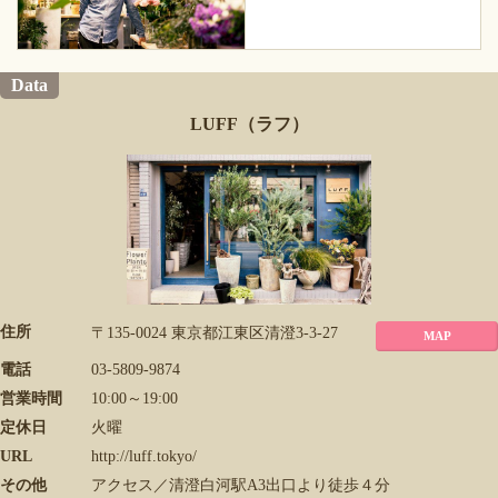
Data
LUFF（ラフ）
住所
〒135-0024 東京都江東区清澄3-3-27
MAP
電話
03-5809-9874
営業時間
10:00～19:00
定休日
火曜
URL
http://luff.tokyo/
その他
アクセス／清澄白河駅A3出口より徒歩４分