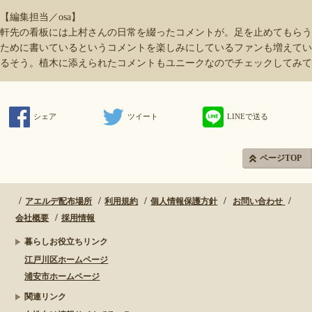
【編集担当／osa】
軒先の看板には上村さんの日常を綴ったコメントが。足を止めてもらう
ために書いているというコメントを楽しみにしているファンも増えてい
るそう。植木に添えられたコメントもユニークなのでチェックしてみて
シェア
ツイート
LINEで送る
ページTOP
アエルデ配布場所
利用規約
個人情報保護方針
お問い合わせ
会社概要
採用情報
暮らしお役立ちリンク
江戸川区ホームページ
浦安市ホームページ
関連リンク