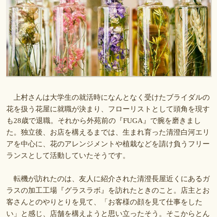
上村さんは大学生の就活時になんとなく受けたブライダルの
花を扱う花屋に就職が決まり、フローリストとして頭角を現す
も28歳で退職。それから外苑前の『FUGA』で腕を磨きまし
た。独立後、お店を構えるまでは、生まれ育った清澄白河エリ
アを中心に、花のアレンジメントや植栽などを請け負うフリー
ランスとして活動していたそうです。
転機が訪れたのは、友人に紹介された清澄長屋近くにあるガ
ラスの加工工場『グラスラボ』を訪れたときのこと。店主とお
客さんとのやりとりを見て、「お客様の顔を見て仕事をした
い」と感じ、店舗を構えようと思い立ったそう。そこからとん