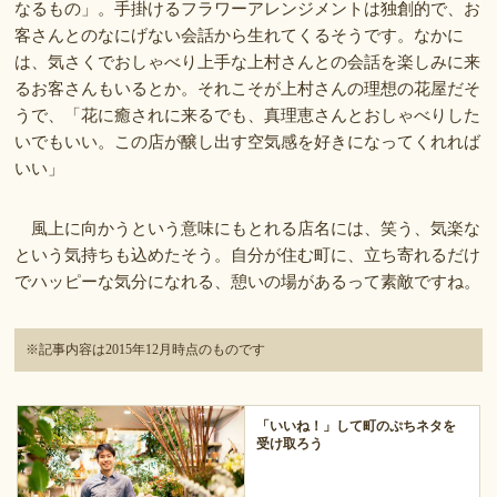
なるもの」。手掛けるフラワーアレンジメントは独創的で、お
客さんとのなにげない会話から生れてくるそうです。なかに
は、気さくでおしゃべり上手な上村さんとの会話を楽しみに来
るお客さんもいるとか。それこそが上村さんの理想の花屋だそ
うで、「花に癒されに来るでも、真理恵さんとおしゃべりした
いでもいい。この店が醸し出す空気感を好きになってくれれば
いい」
風上に向かうという意味にもとれる店名には、笑う、気楽な
という気持ちも込めたそう。自分が住む町に、立ち寄れるだけ
でハッピーな気分になれる、憩いの場があるって素敵ですね。
※記事内容は2015年12月時点のものです
「いいね！」して町のぷちネタを
受け取ろう