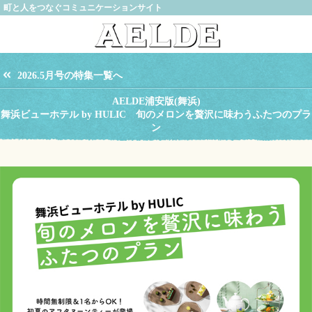
町と人をつなぐコミュニケーションサイト
2026.5月号の特集一覧へ
AELDE浦安版(舞浜)
舞浜ビューホテル by HULIC 旬のメロンを贅沢に味わうふたつのプラ
ン