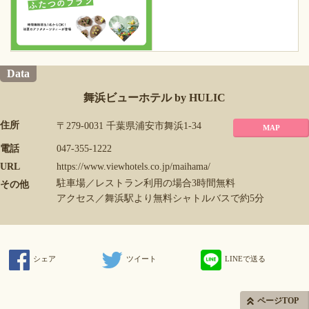
Data
舞浜ビューホテル by HULIC
住所
〒279-0031 千葉県浦安市舞浜1-34
MAP
電話
047-355-1222
URL
https://www.viewhotels.co.jp/maihama/
駐車場／レストラン利用の場合3時間無料
その他
アクセス／舞浜駅より無料シャトルバスで約5分
シェア
ツイート
LINEで送る
ページTOP