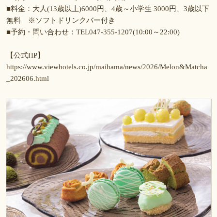
■料金：大人(13歳以上)6000円、4歳～小学生 3000円、3歳以下
無料 ※ソフトドリンクバー付き
■予約・問い合わせ：TEL047-355-1207(10:00～22:00)
【公式HP】
https://www.viewhotels.co.jp/maihama/news/2026/Melon&Matcha
_202606.html