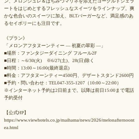
ン、メロンジュレ＆はちみつマリネを添えたヨーグルトジェラ
ートをはじめとするフレッシュなスイーツをラインナップ。爽
かな色合いのスイーツに加え、BLTバーガーなど、満足感のあ
るセイボリーにも注目です。
《プラン》
「メロンアフタヌーンティー ― 初夏の翠彩 ―」
■場所：ファンタジーダイニング フルール2F
■日程：～6/30(火) ※6/27(土)、28(日)除く
■時間：13:00～16:00(最終退店)
■料金：アフタヌーンティー4500円、デザートスタンド2600円
■予約・問い合わせ：TEL047-355-1207（10:00～22:00）
※インターネット予約は2日前まで。以降は前日15:00まで電話
予約受付
【公式HP】
https://www.viewhotels.co.jp/maihama/news/2026/melonafternoont
ea.html