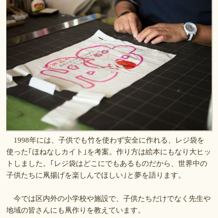
1998年には、子供でも竹を使わず安全に作れる、レジ袋を
使った｢ほねなしカイト｣を考案。作り方は絵本にもなり大ヒッ
トしました。｢レジ袋はどこにでもあるものだから、世界中の
子供たちに凧揚げを楽しんでほしい｣と夢を語ります。
今では区内外の小学校や施設で、子供たちだけでなく先生や
地域の皆さんにも凧作りを教えています。