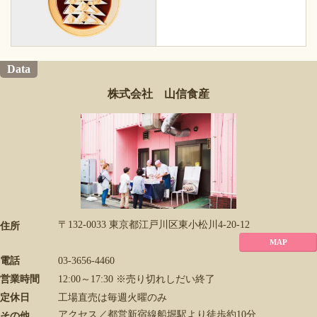
Data
株式会社 山信食産
〒132-0033 東京都江戸川区東小松川4-20-12
住所
MAP
電話
03-3656-4460
営業時間
12:00～17:30 ※売り切れしだい終了
定休日
工場直売は毎週火曜のみ
アクセス／都営新宿線船堀駅より徒歩約10分
その他