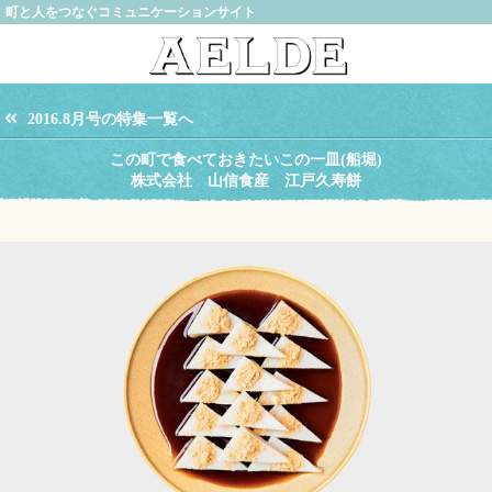
町と人をつなぐコミュニケーションサイト
2016.8月号の特集一覧へ
この町で食べておきたいこの一皿(船堀)
株式会社 山信食産 江戸久寿餅