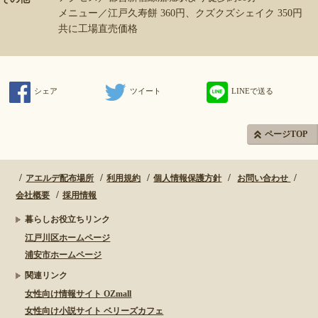
メニュー／江戸久寿餅 360円、クズクズシェイク 350円
共に工場直売価格
シェア
ツイート
LINEで送る
ページTOP
アエルデ配布場所
利用規約
個人情報保護方針
お問い合わせ
会社概要
採用情報
暮らしお役立ちリンク
江戸川区ホームページ
浦安市ホームページ
関連リンク
女性向け情報サイト OZmall
女性向け小説サイト ベリーズカフェ