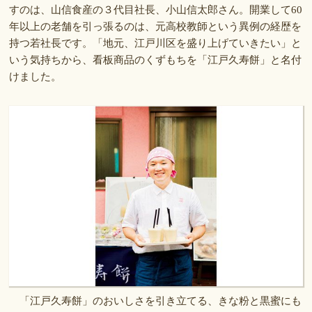
すのは、山信食産の３代目社長、小山信太郎さん。開業して60
年以上の老舗を引っ張るのは、元高校教師という異例の経歴を
持つ若社長です。「地元、江戸川区を盛り上げていきたい」と
いう気持ちから、看板商品のくずもちを「江戸久寿餅」と名付
けました。
「江戸久寿餅」のおいしさを引き立てる、きな粉と黒蜜にも