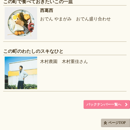
この町で食べておきたいこの一皿
西葛西
おでん やまがみ おでん盛り合わせ
この町のわたしのスキなひと
木村農園 木村重佳さん
バックナンバー一覧へ
ページTOP