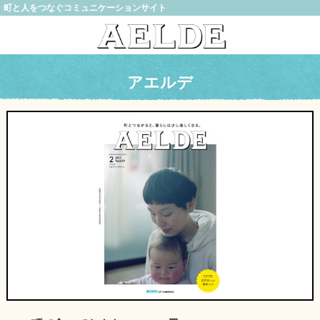
町と人をつなぐコミュニケーションサイト
アエルデ