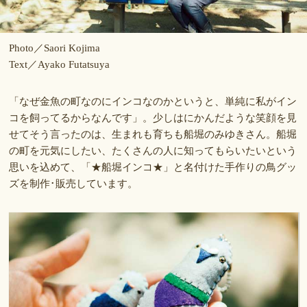
Photo／Saori Kojima
Text／Ayako Futatsuya
「なぜ金魚の町なのにインコなのかというと、単純に私がイン
コを飼ってるからなんです」。少しはにかんだような笑顔を見
せてそう言ったのは、生まれも育ちも船堀のみゆきさん。船堀
の町を元気にしたい、たくさんの人に知ってもらいたいという
思いを込めて、「★船堀インコ★」と名付けた手作りの鳥グッ
ズを制作･販売しています。