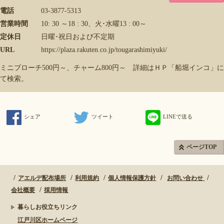
電話
03-3877-5313
営業時間
10: 30 ～18 : 30、火･水曜13 : 00～
定休日
日曜･祝日および不定期
URL
https://plaza.rakuten.co.jp/tougarashimiyuki/
ミニブローチ500円～、チャーム800円～ 詳細はＨＰ「船堀インコ」に
て検索。
シェア
ツイート
LINEで送る
ページTOP
アエルデ配布場所
利用規約
個人情報保護方針
お問い合わせ
会社概要
採用情報
暮らしお役立ちリンク
江戸川区ホームページ