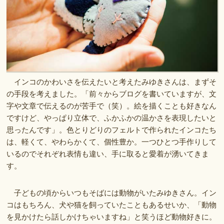
インコのかわいさを伝えたいと考えたみゆきさんは、まずそ
の手段を考えました。「前々からブログを書いていますが、文
字や文章で伝えるのが苦手で（笑）。絵を描くことも好きなん
ですけど、やっぱり立体で、ふかふかの温かさを表現したいと
思ったんです」。色とりどりのフェルトで作られたインコたち
は、軽くて、やわらかくて、個性豊か。一つひとつ手作りして
いるのでそれぞれ表情も違い、手に取ると愛着が湧いてきま
す。
子どもの頃からいつもそばには動物がいたみゆきさん。イン
コはもちろん、犬や猫を飼っていたこともあるせいか、「動物
を見かけたら話しかけちゃいますね」と笑うほど動物好きに。