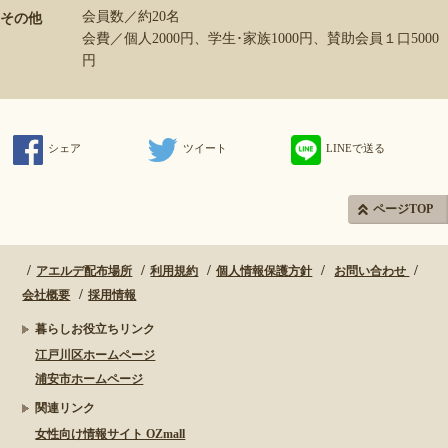
会員数／約20名
その他
会費／個人2000円、学生･家族1000円、賛助会員１口5000
円
シェア
ツイート
LINEで送る
ページTOP
アエルデ配布場所
利用規約
個人情報保護方針
お問い合わせ
会社概要
採用情報
暮らしお役立ちリンク
江戸川区ホームページ
浦安市ホームページ
関連リンク
女性向け情報サイト OZmall