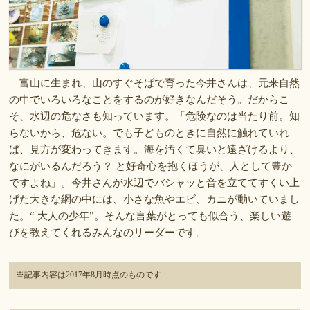
富山に生まれ、山のすぐそばで育った今井さんは、元来自然
の中でいろいろなことをするのが好きなんだそう。だからこ
そ、水辺の危なさも知っています。「危険なのは当たり前。知
らないから、危ない。でも子どものときに自然に触れていれ
ば、見方が変わってきます。海を汚くて臭いと遠ざけるより、
なにがいるんだろう？ と好奇心を抱くほうが、人として豊か
ですよね」。今井さんが水辺でバシャッと音を立ててすくい上
げた大きな網の中には、小さな魚やエビ、カニが動いていまし
た。“ 大人の少年”。そんな言葉がとっても似合う、楽しい遊
びを教えてくれるみんなのリーダーです。
※記事内容は2017年8月時点のものです