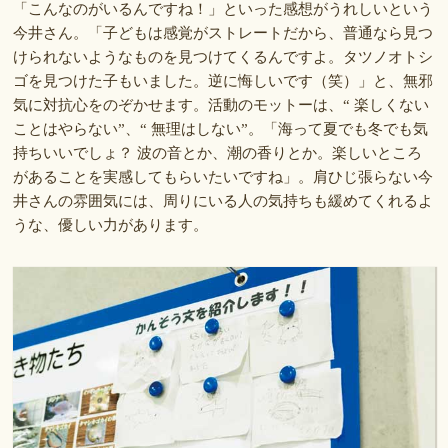
「こんなのがいるんですね！」といった感想がうれしいという
今井さん。「子どもは感覚がストレートだから、普通なら見つ
けられないようなものを見つけてくるんですよ。タツノオトシ
ゴを見つけた子もいました。逆に悔しいです（笑）」と、無邪
気に対抗心をのぞかせます。活動のモットーは、“ 楽しくない
ことはやらない”、“ 無理はしない”。「海って夏でも冬でも気
持ちいいでしょ？ 波の音とか、潮の香りとか。楽しいところ
があることを実感してもらいたいですね」。肩ひじ張らない今
井さんの雰囲気には、周りにいる人の気持ちも緩めてくれるよ
うな、優しい力があります。