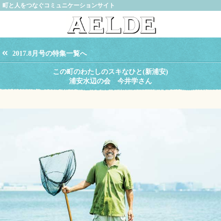
町と人をつなぐコミュニケーションサイト
2017.8月号の特集一覧へ
この町のわたしのスキなひと(新浦安)
浦安水辺の会 今井学さん