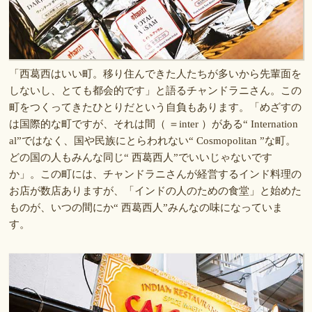
「西葛西はいい町。移り住んできた人たちが多いから先輩面を
しないし、とても都会的です」と語るチャンドラニさん。この
町をつくってきたひとりだという自負もあります。「めざすの
は国際的な町ですが、それは間（ ＝inter ）がある“ Internation
al”ではなく、国や民族にとらわれない“ Cosmopolitan ”な町。
どの国の人もみんな同じ“ 西葛西人”でいいじゃないです
か」。この町には、チャンドラニさんが経営するインド料理の
お店が数店ありますが、「インドの人のための食堂」と始めた
ものが、いつの間にか“ 西葛西人”みんなの味になっていま
す。