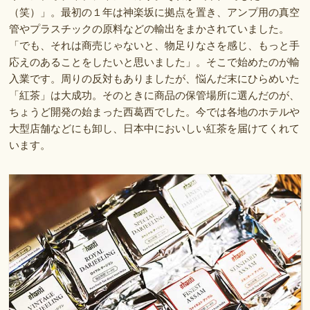
（笑）」。最初の１年は神楽坂に拠点を置き、アンプ用の真空
管やプラスチックの原料などの輸出をまかされていました。
「でも、それは商売じゃないと、物足りなさを感じ、もっと手
応えのあることをしたいと思いました」。そこで始めたのが輸
入業です。周りの反対もありましたが、悩んだ末にひらめいた
「紅茶」は大成功。そのときに商品の保管場所に選んだのが、
ちょうど開発の始まった西葛西でした。今では各地のホテルや
大型店舗などにも卸し、日本中においしい紅茶を届けてくれて
います。