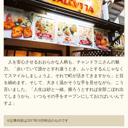
人を安心させるおおらかな人柄も、チャンドラニさんの魅
力。「歩いていて誰かとすれ違うとき、ムッとするんじゃなく
てスマイルしましょうよ。それで町が活きてきますから」と目
を細めます。そして、大きく温かそうな手を見せながら、こう
言いました。「人生は砂と一緒。握ろうとすれば全部こぼれ出
てしまうから、いつもその手をオープンにしておけばいいんで
すよ」
※記事内容は2017年10月時点のものです