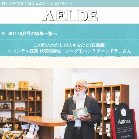
町と人をつなぐコミュニケーションサイト
2017.10月号の特集一覧へ
この町のわたしのスキなひと(西葛西)
シャンティ紅茶 代表取締役 ジャグモハン S.チャンドラニさん