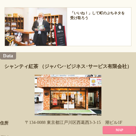
「いいね！」して町のぷちネタを
受け取ろう
Data
シャンティ紅茶 （ジャパン･ビジネス･サービス有限会社）
〒134-0088 東京都江戸川区西葛西3-3-15 潮ビル1F
住所
MAP