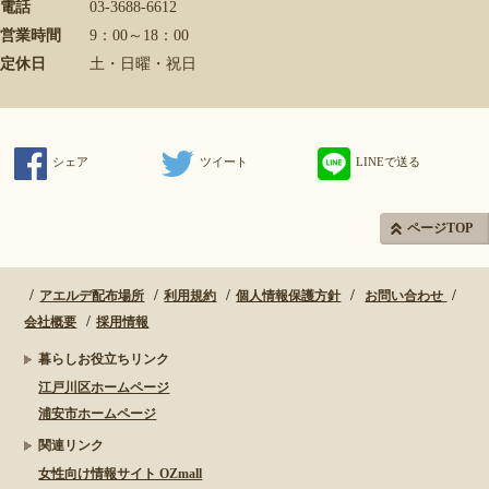
電話
03-3688-6612
営業時間
9：00～18：00
定休日
土・日曜・祝日
シェア
ツイート
LINEで送る
ページTOP
アエルデ配布場所
利用規約
個人情報保護方針
お問い合わせ
会社概要
採用情報
暮らしお役立ちリンク
江戸川区ホームページ
浦安市ホームページ
関連リンク
女性向け情報サイト OZmall