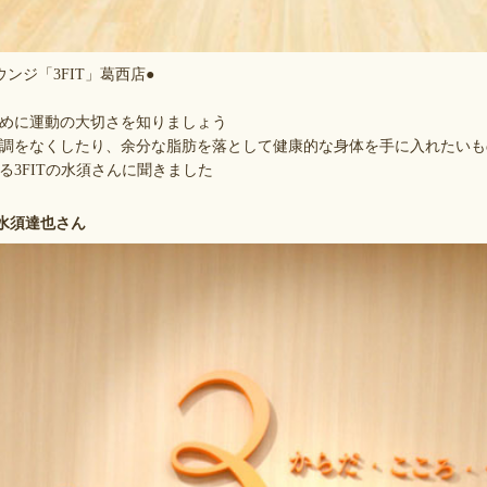
ンジ「3FIT」葛西店●
めに運動の大切さを知りましょう
調をなくしたり、余分な脂肪を落として健康的な身体を手に入れたいも
る3FITの水須さんに聞きました
.水須達也さん