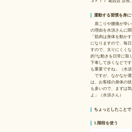
３ＦＩＴ 葛西店 店
運動する習慣を身に
肩こりや腰痛が辛い
の理由を水須さんに聞
「筋肉は身体を動かす
になりますので、毎日
すので、太りにくくな
的?な動きを日常に取
下車して歩くなどです
も重要ですね」（水須
ですが、なかなか運
は、お客様の身体の状
も多いので、まずは気
よ」（水須さん）
ちょっとしたことでも
1.階段を使う