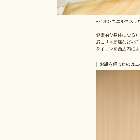
●イオンウエルネスラウ
健康的な身体になるた
肩こりや腰痛などの不
をイオン葛西店内にあ
お話を伺ったのは..