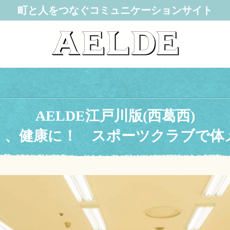
町と人をつなぐコミュニケーションサイト
AELDE江戸川版(西葛西)
く、健康に！ スポーツクラブで体メ