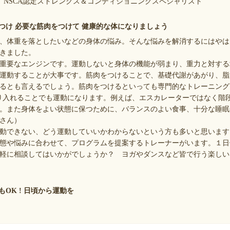
長。NSCA認定ストレングス＆コンディショニングスペシャリスト
つけ 必要な筋肉をつけて 健康的な体になりましょう
、体重を落としたいなどの身体の悩み。そんな悩みを解消するにはやは
きました。
重要なエンジンです。運動しないと身体の機能が弱まり、重力と対する
運動することが大事です。筋肉をつけることで、基礎代謝があがり、脂
るとも言えるでしょう。筋肉をつけるといっても専門的なトレーニング
り入れることでも運動になります。例えば、エスカレーターではなく階
。また身体をよい状態に保つために、バランスのよい食事、十分な睡眠
さん）
動できない、どう運動していいかわからないという方も多いと思います
態や悩みに合わせて、プログラムを提案するトレーナーがいます。１日
軽に相談してはいかがでしょうか？ ヨガやダンスなど皆で行う楽しい
OK ! 日頃から運動を